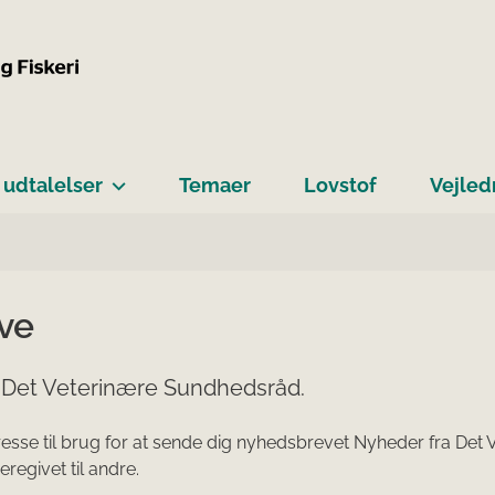
 udtalelser
Temaer
Lovstof
Vejled
ve
a Det Veterinære Sundhedsråd.
sse til brug for at sende dig nyhedsbrevet Nyheder fra Det 
eregivet til andre.