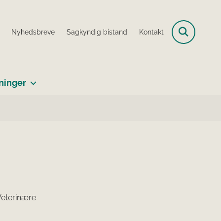
Nyhedsbreve
Sagkyndig bistand
Kontakt
ninger
Veterinære