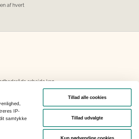
en af hvert
ndhedsråds arbejde kan
etariat:
Tillad alle cookies
venlighed,
treres IP-
Tillad udvalgte
 dit samtykke
Kun nødvendige cookies