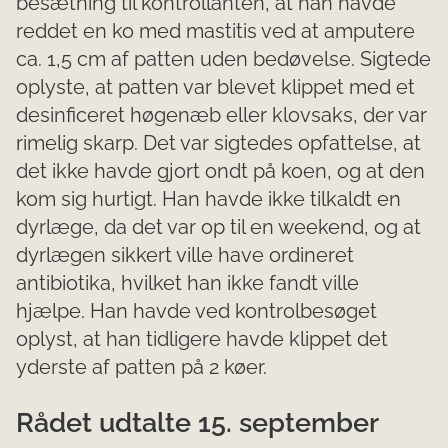
besætning til kontrollanten, at han havde
reddet en ko med mastitis ved at amputere
ca. 1,5 cm af patten uden bedøvelse. Sigtede
oplyste, at patten var blevet klippet med et
desinficeret høgenæb eller klovsaks, der var
rimelig skarp. Det var sigtedes opfattelse, at
det ikke havde gjort ondt på koen, og at den
kom sig hurtigt. Han havde ikke tilkaldt en
dyrlæge, da det var op til en weekend, og at
dyrlægen sikkert ville have ordineret
antibiotika, hvilket han ikke fandt ville
hjælpe. Han havde ved kontrolbesøget
oplyst, at han tidligere havde klippet det
yderste af patten på 2 køer.
Rådet udtalte 15. september