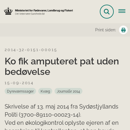
Print siden:
2014-32-0151-00015
Ko fik amputeret pat uden
bedøvelse
15-09-2014
Dyreværnssager
Kvæg
Journalår 2014
Skrivelse af 13. maj 2014 fra Sydøstjyllands
Politi (3700-89110-00023-14).
Ved en økologikontrol oplyste ejeren af en