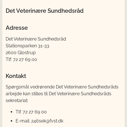
Det Veterinære Sundhedsråd
Adresse
Det Veterinære Sundhedsråd
Stationsparken 31-33
2600 Glostrup
Tlf: 72 27 69 00
Kontakt
Spørgsmål vedrørende Det Veterinære Sundhedsråds
arbejde kan stilles til Det Veterinære Sundhedsråds
sekretariat:
Tlf. 72 27 69 00
E-mail: 246sek@fvst.dk