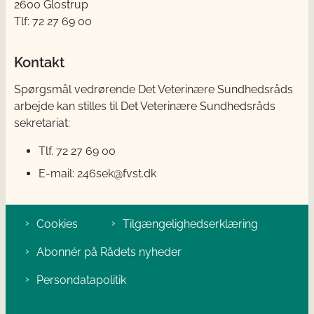
2600 Glostrup
Tlf: 72 27 69 00
Kontakt
Spørgsmål vedrørende Det Veterinære Sundhedsråds
arbejde kan stilles til Det Veterinære Sundhedsråds
sekretariat:
Tlf. 72 27 69 00
E-mail: 246sek@fvst.dk
Cookies
Tilgængelighedserklæring
Abonnér på Rådets nyheder
Persondatapolitik