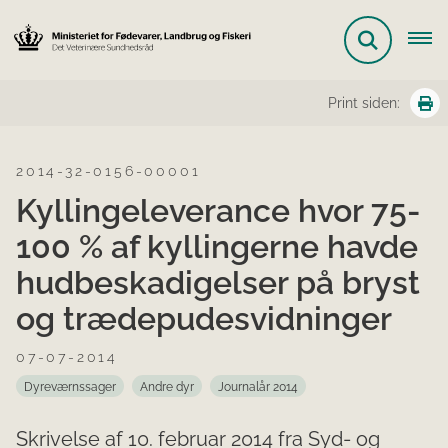
Print siden:
2014-32-0156-00001
Kyllingeleverance hvor 75-
100 % af kyllingerne havde
hudbeskadigelser på bryst
og trædepudesvidninger
07-07-2014
Dyreværnssager
Andre dyr
Journalår 2014
Skrivelse af 10. februar 2014 fra Syd- og