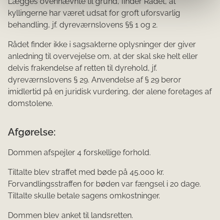
Lægges ovennævnte til grund, finder Rådet, at
kyllingerne har været udsat for groft uforsvarlig
behandling, jf. dyreværnslovens §§ 1 og 2.
Rådet finder ikke i sagsakterne oplysninger der giver
anledning til overvejelse om, at der skal ske helt eller
delvis frakendelse af retten til dyrehold, jf.
dyreværnslovens § 29. Anvendelse af § 29 beror
imidlertid på en juridisk vurdering, der alene foretages af
domstolene.
Afgørelse:
Dommen afspejler 4 forskellige forhold.
Tiltalte blev straffet med bøde på 45.000 kr.
Forvandlingsstraffen for bøden var fængsel i 20 dage.
Tiltalte skulle betale sagens omkostninger.
Dommen blev anket til landsretten.