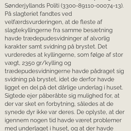
Sønderjyllands Politi (3300-89110-00074-13).
På slagteriet fandtes ved
velfærdsvurderingen, at de fleste af
slagtekyllingerne fra samme besætning
havde trædepudesvidninger af alvorlig
karakter samt svidning på brystet. Det
vurderedes at kyllingerne, som følge af stor
vægt, 2350 gr/kylling og
trædepudesvidningerne havde pådraget sig
svidning på brystet, idet de derfor havde
ligget en del på det dårlige underlag i huset.
Sigtede ejer påberåbte sig mulighed for, at
der var sket en forbytning, således at de
synede dyr ikke var deres. De oplyste, at der
igennem nogen tid havde været problemer
med underlaget i huset, og at der havde