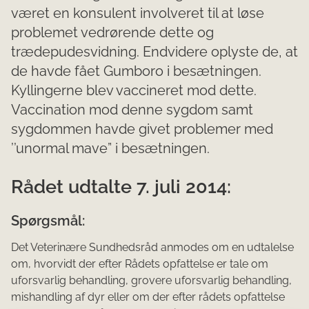
været en konsulent involveret til at løse
problemet vedrørende dette og
trædepudesvidning. Endvidere oplyste de, at
de havde fået Gumboro i besætningen.
Kyllingerne blev vaccineret mod dette.
Vaccination mod denne sygdom samt
sygdommen havde givet problemer med
’’unormal mave” i besætningen.
Rådet udtalte 7. juli 2014:
Spørgsmål:
Det Veterinære Sundhedsråd anmodes om en udtalelse
om, hvorvidt der efter Rådets opfattelse er tale om
uforsvarlig behandling, grovere uforsvarlig behandling,
mishandling af dyr eller om der efter rådets opfattelse