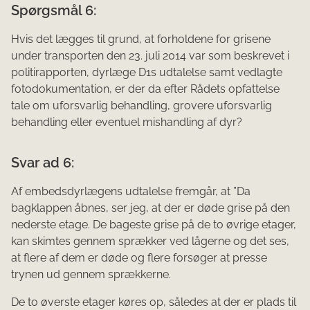
Spørgsmål 6:
Hvis det lægges til grund, at forholdene for grisene
under transporten den 23. juli 2014 var som beskrevet i
politirapporten, dyrlæge D1s udtalelse samt vedlagte
fotodokumentation, er der da efter Rådets opfattelse
tale om uforsvarlig behandling, grovere uforsvarlig
behandling eller eventuel mishandling af dyr?
Svar ad 6:
Af embedsdyrlægens udtalelse fremgår, at ”Da
bagklappen åbnes, ser jeg, at der er døde grise på den
nederste etage. De bageste grise på de to øvrige etager,
kan skimtes gennem sprækker ved lågerne og det ses,
at flere af dem er døde og flere forsøger at presse
trynen ud gennem sprækkerne.
De to øverste etager køres op, således at der er plads til