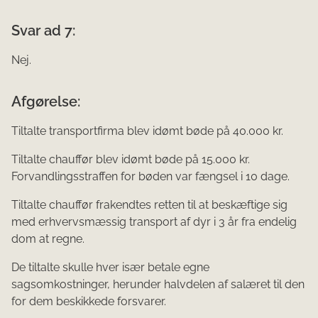
Svar ad 7:
Nej.
Afgørelse:
Tiltalte transportfirma blev idømt bøde på 40.000 kr.
Tiltalte chauffør blev idømt bøde på 15.000 kr.
Forvandlingsstraffen for bøden var fængsel i 10 dage.
Tiltalte chauffør frakendtes retten til at beskæftige sig
med erhvervsmæssig transport af dyr i 3 år fra endelig
dom at regne.
De tiltalte skulle hver især betale egne
sagsomkostninger, herunder halvdelen af salæret til den
for dem beskikkede forsvarer.