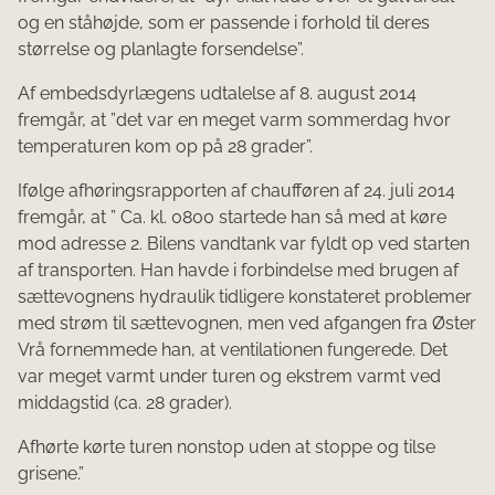
og en ståhøjde, som er passende i forhold til deres
størrelse og planlagte forsendelse”.
Af embedsdyrlægens udtalelse af 8. august 2014
fremgår, at ”det var en meget varm sommerdag hvor
temperaturen kom op på 28 grader”.
Ifølge afhøringsrapporten af chaufføren af 24. juli 2014
fremgår, at ” Ca. kl. 0800 startede han så med at køre
mod adresse 2. Bilens vandtank var fyldt op ved starten
af transporten. Han havde i forbindelse med brugen af
sættevognens hydraulik tidligere konstateret problemer
med strøm til sættevognen, men ved afgangen fra Øster
Vrå fornemmede han, at ventilatio­nen fungerede. Det
var meget varmt under turen og ekstrem varmt ved
middagstid (ca. 28 grader).
Afhørte kørte turen nonstop uden at stoppe og tilse
grisene.”