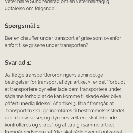
Veterinære Sundhedsråd om en veterinærfaglig
udtalelse om følgende:
Spørgsmål 1:
Bør en chauffør under transport af grise som ovenfor
anført tilse grisene under transporten?
Svar ad 1:
Ja. Ifølge transportforordningens almindelige
betingelser for transport af dyr, artikel 3, er det ”forbudt
at transportere dyr eller lade dem transportere under
sådanne forhold at de kan komme til skade eller blive
påført unødig lidelse”. Af artikel 3, litra f fremgår, at
”transporten skal gennemføres til bestemmelsesstedet
uden forsinkelser, og dyrenes velfærd skal løbende
kontrolleres og sikres”, og af litra g i samme artikel
fremgår endvidere, at ”dyr skal råde over et gulvareal