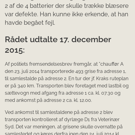
2 af de 4 batterier der skulle trække blæsere
var defekte. Han kunne ikke erkende, at han
havde begået fejl.
Rådet udtalte 17. december
2015:
Af politiets fremsendelsesbrev fremgår, at ”chauffør A
den 23. juli 2014 transporterede 493 grise fra adresse 1,
til samlestalde på adresse 2. En tur der jf. Kraks ruteplan
er på 340 km. Transporten blev foretaget med lastbil og
sættevogn med afgang fra adresse 1 ca. kl. 07.30 og
med ankomst på adresse 2 ca. kl. 12.00.
Ved ankomst til samlestaldene på adresse 2 blev
transporten kontrolleret af dyrlæge D1 fra Veterinær
Syd. Det var meningen, at grisene skulle overnatte på
samlestedet og køres derfra igen den 24. juli 2014 kl.