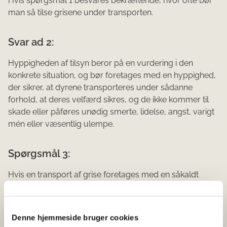
Hvis spørgsmål 1 besvares bekræftende, hvor ofte bør
man så tilse grisene under transporten.
Svar ad 2:
Hyppigheden af tilsyn beror på en vurdering i den
konkrete situation, og bør foretages med en hyppighed,
der sikrer, at dyrene transporteres under sådanne
forhold, at deres velfærd sikres, og de ikke kommer til
skade eller påføres unødig smerte, lidelse, angst, varigt
mén eller væsentlig ulempe.
Spørgsmål 3:
Hvis en transport af grise foretages med en såkaldt
højstatus sættevogn, vil det da være muligt for en
chauffør at tilse grisene under transporten.
Denne hjemmeside bruger cookies