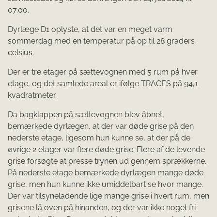
07.00.
Dyrlæge D1 oplyste, at det var en meget varm
sommerdag med en temperatur på op til 28 graders
celsius.
Der er tre etager på sættevognen med 5 rum på hver
etage, og det samlede areal er ifølge TRACES på 94,1
kvadratmeter.
Da bagklappen på sættevognen blev åbnet,
bemærkede dyrlægen, at der var døde grise på den
nederste etage, ligesom hun kunne se, at der på de
øvrige 2 etager var flere døde grise. Flere af de levende
grise forsøgte at presse trynen ud gennem sprækkerne.
På nederste etage bemærkede dyrlægen mange døde
grise, men hun kunne ikke umiddelbart se hvor man­ge.
Der var tilsyneladende lige mange grise i hvert rum, men
grisene lå oven på hinanden, og der var ikke noget fri