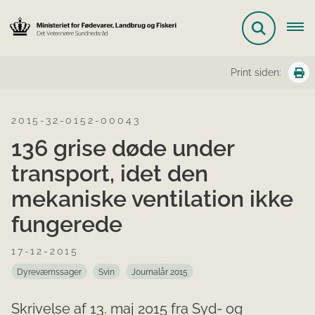
Print siden:
2015-32-0152-00043
136 grise døde under
transport, idet den
mekaniske ventilation ikke
fungerede
17-12-2015
Dyreværnssager
Svin
Journalår 2015
Skrivelse af 13. maj 2015 fra Syd- og