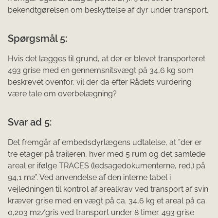
bekendtgørelsen om beskyttelse af dyr under transport.
Spørgsmål 5:
Hvis det lægges til grund, at der er blevet transporteret
493 grise med en gennemsnitsvægt på 34,6 kg som
beskrevet ovenfor, vil der da efter Rådets vurdering
være tale om overbelægning?
Svar ad 5:
Det fremgår af embedsdyrlægens udtalelse, at ”der er
tre etager på traileren, hver med 5 rum og det samlede
areal er ifølge TRACES (ledsagedokumenterne, red.) på
94,1 m2”. Ved anvendelse af den interne tabel i
vejledningen til kontrol af arealkrav ved transport af svin
kræver grise med en vægt på ca. 34,6 kg et areal på ca.
0,203 m2/gris ved transport under 8 timer. 493 grise