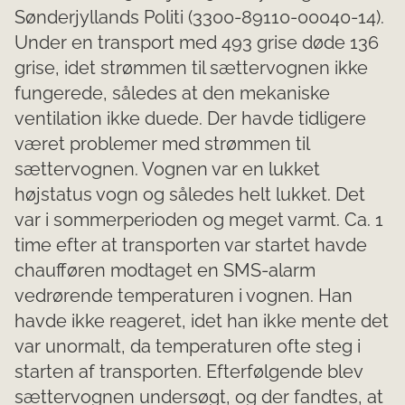
Sønderjyllands Politi (3300-89110-00040-14).
Under en transport med 493 grise døde 136
grise, idet strømmen til sættervognen ikke
fungerede, således at den mekaniske
ventilation ikke duede. Der havde tidligere
været problemer med strømmen til
sættervognen. Vognen var en lukket
højstatus vogn og således helt lukket. Det
var i sommerperioden og meget varmt. Ca. 1
time efter at transporten var startet havde
chaufføren modtaget en SMS-alarm
vedrørende temperaturen i vognen. Han
havde ikke reageret, idet han ikke mente det
var unormalt, da temperaturen ofte steg i
starten af transporten. Efterfølgende blev
sættervognen undersøgt, og der fandtes, at