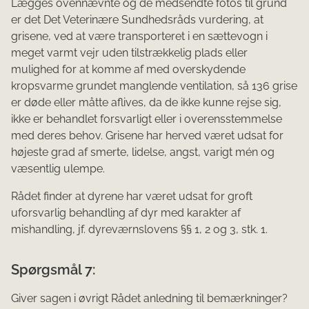
Lægges ovennævnte og de medsendte fotos til grund
er det Det Veterinære Sundhedsråds vurdering, at
grisene, ved at være transporteret i en sættevogn i
meget varmt vejr uden tilstrækkelig plads eller
mulighed for at komme af med overskydende
kropsvarme grundet manglende ventilation, så 136 grise
er døde eller måtte aflives, da de ikke kunne rejse sig,
ikke er behandlet forsvarligt eller i overensstemmelse
med deres behov. Grisene har herved været udsat for
højeste grad af smerte, lidelse, angst, varigt mén og
væsentlig ulempe.
Rådet finder at dyrene har været udsat for groft
uforsvarlig behandling af dyr med karakter af
mishandling, jf. dyreværnslovens §§ 1, 2 og 3, stk. 1.
Spørgsmål 7:
Giver sagen i øvrigt Rådet anledning til bemærkninger?