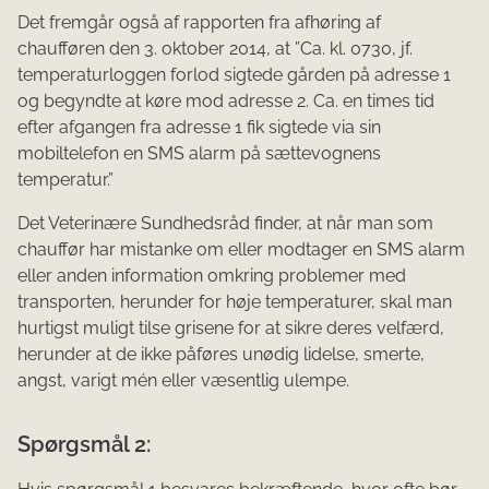
Det fremgår også af rapporten fra afhøring af
chaufføren den 3. oktober 2014, at ”Ca. kl. 0730, jf.
temperaturloggen forlod sigtede gården på adresse 1
og begyndte at køre mod adresse 2. Ca. en times tid
efter afgangen fra adresse 1 fik sigtede via sin
mobiltelefon en SMS alarm på sætte­vognens
temperatur.”
Det Veterinære Sundhedsråd finder, at når man som
chauffør har mistanke om eller modtager en SMS alarm
eller anden information omkring problemer med
transporten, herunder for høje temperaturer, skal man
hurtigst muligt tilse grisene for at sikre deres velfærd,
herunder at de ikke påføres unødig lidelse, smerte,
angst, varigt mén eller væsentlig ulempe.
Spørgsmål 2: