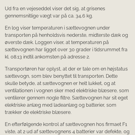
Ud fra en vejeseddel viser det sig, at grisenes
gennemsnitlige vægt var på ca. 34,6 kg.
En log viser temperaturen i sættevognen under
transporten på henholdsvis nederste, midterste dæk og
øverste dæk. Loggen viser, at temperaturen på
sættevognen har ligget over 30 grader i tidsrummet fra
kl. 08.13 indtil ankomsten på adresse 2.
Transportøren har oplyst, at der er tale om en højstatus
sættevogn, som blev benyttet til transporten. Dette
skulle betyde, at sættevognen er helt lukket, og at
ventilationen i vognen sker med elektriske blæsere, som
ventilerer gennem nogle filtre. Sættevognen har sit eget
elektriske anlæg med ladeanlæg og batterier, som
trækker de elektriske blæsere.
En efterfølgende kontrol af sættevognen hos firmaet F1
viste, at 2 ud af sættevognens 4 batterier var defekte, og