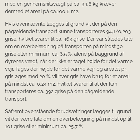
med en gennemsnitsvægt på ca. 34,6 kg kræver
dermed et areal på ca.100,6 m2.
Hvis ovennævnte lægges til grund vil der på den
pågældende transport kunne transporteres 94,1/0,203
grise, hvilket svarer til ca. 463 grise. Der var således tale
om en overbelægning på transporten på mindst 30
grise eller minimum ca. 6,5 %, alene på baggrund af
dyrenes vægt, når der ikke er taget højde for det varme
vejr. Tages der højde for det varme vejr og arealet pr.
gris øges med 20 %, vil hver gris have brug for et areal
på mindst ca. 0,24 m2, hvilket svarer til at der kan
transporteres ca. 392 grise på den pågældende
transport.
Såfremt ovenstående forudsætninger lægges til grund
vil der være tale om en overbelægning på mindst op til
101 grise eller minimum ca. 25,7 %.