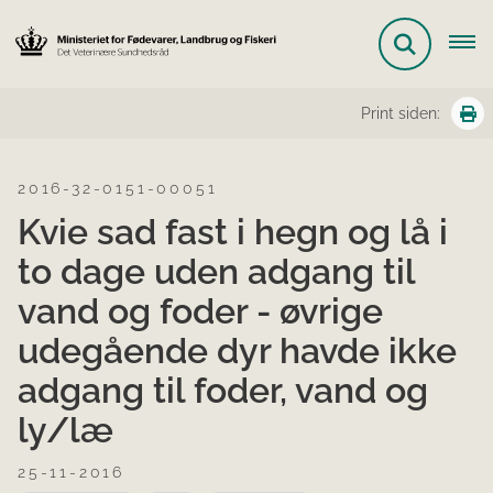
Print siden:
2016-32-0151-00051
Kvie sad fast i hegn og lå i
to dage uden adgang til
vand og foder - øvrige
udegående dyr havde ikke
adgang til foder, vand og
ly/læ
25-11-2016