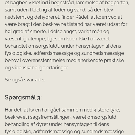
et bagben viklet ind i hegnstråd, lammelse af bagparten,
samt uden tildeling af foder og vand, så den blev
nedstemt og dehydreret, finder Rådet, at koen ved at
være bragt i den beskrevne tilstand har været udsat for
høj grad af smerte, lidelse angst, varigt mén og
væsentlig ulempe, ligesom koen ikke har været
behandlet omsorgsfuldt, under hensyntagen til dens
fysiologiske, adfærdsmæssige og sundhedsmæssige
behov i overensstemmelse med anerkendte praktiske
og videnskabelige erfaringer.
Se også svar ad 1.
Spørgsmål 3:
Har det, at kvien har gået sammen med 4 store tyre,
beskrevet i sagsfremstillingen, været omsorgsfuld
behandling af dyret under hensyntagen til dens
fysiologiske, adfærdsmæssige og sundhedsmæssige