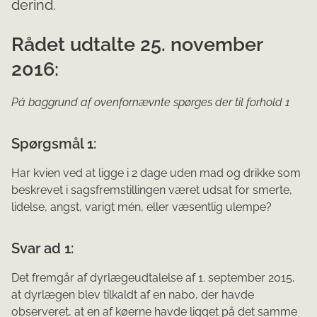
derind.
Rådet udtalte 25. november
2016:
På baggrund af ovenfornævnte spørges der til forhold 1
Spørgsmål 1:
Har kvien ved at ligge i 2 dage uden mad og drikke som
beskrevet i sagsfremstillingen været udsat for smerte,
lidelse, angst, varigt mén, eller væsentlig ulempe?
Svar ad 1:
Det fremgår af dyrlægeudtalelse af 1. september 2015,
at dyrlægen blev tilkaldt af en nabo, der havde
observeret, at en af køerne havde ligget på det samme