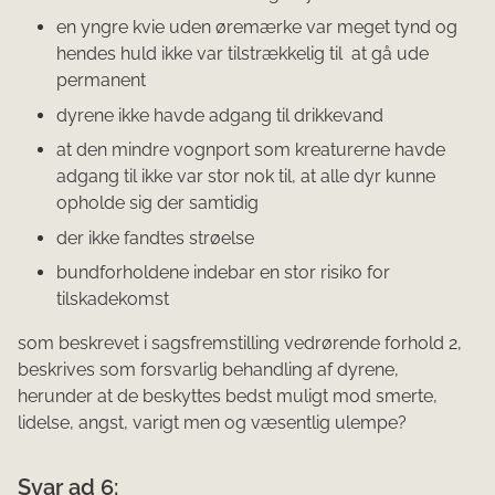
en yngre kvie uden øremærke var meget tynd og
hendes huld ikke var tilstrækkelig til at gå ude
permanent
dyrene ikke havde adgang til drikkevand
at den mindre vognport som kreaturerne havde
adgang til ikke var stor nok til, at alle dyr kunne
opholde sig der samtidig
der ikke fandtes strøelse
bundforholdene indebar en stor risiko for
tilskadekomst
som beskrevet i sagsfremstilling vedrørende forhold 2,
beskrives som forsvarlig behandling af dyrene,
herunder at de beskyttes bedst muligt mod smerte,
lidelse, angst, varigt men og væsentlig ulempe?
Svar ad 6: