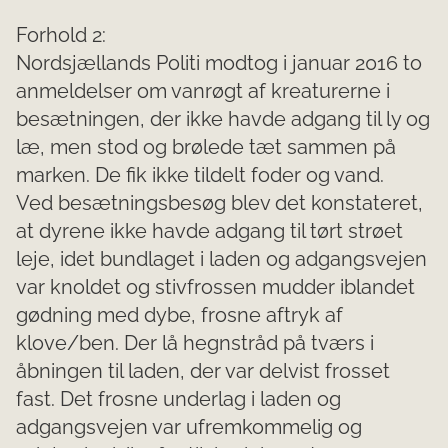
Forhold 2:
Nordsjællands Politi modtog i januar 2016 to
anmeldelser om vanrøgt af kreaturerne i
besætningen, der ikke havde adgang til ly og
læ, men stod og brølede tæt sammen på
marken. De fik ikke tildelt foder og vand.
Ved besætningsbesøg blev det konstateret,
at dyrene ikke havde adgang til tørt strøet
leje, idet bundlaget i laden og adgangsvejen
var knoldet og stivfrossen mudder iblandet
gødning med dybe, frosne aftryk af
klove/ben. Der lå hegnstråd på tværs i
åbningen til laden, der var delvist frosset
fast. Det frosne underlag i laden og
adgangsvejen var ufremkommelig og