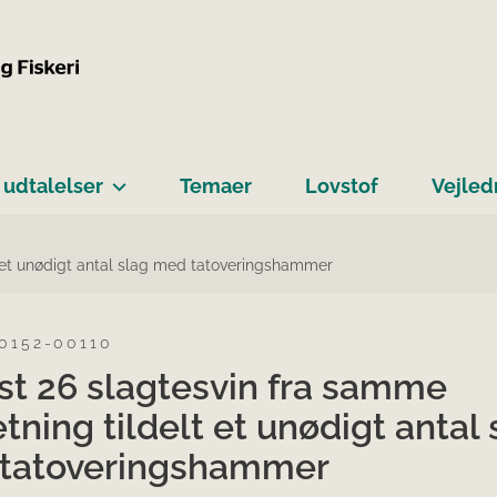
 udtalelser
Temaer
Lovstof
Vejled
 et unødigt antal slag med tatoveringshammer
-0152-00110
st 26 slagtesvin fra samme
ning tildelt et unødigt antal 
tatoveringshammer