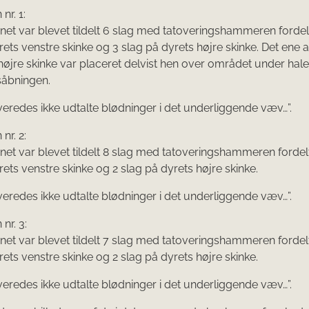
nr. 1:
inet var blevet tildelt 6 slag med tatoveringshammeren forde
rets venstre skinke og 3 slag på dyrets højre skinke. Det ene 
højre skinke var placeret delvist hen over området under hal
såbningen.
eredes ikke udtalte blødninger i det underliggende væv…”.
nr. 2:
inet var blevet tildelt 8 slag med tatoveringshammeren forde
rets venstre skinke og 2 slag på dyrets højre skinke.
eredes ikke udtalte blødninger i det underliggende væv…”.
nr. 3:
inet var blevet tildelt 7 slag med tatoveringshammeren forde
rets venstre skinke og 2 slag på dyrets højre skinke.
eredes ikke udtalte blødninger i det underliggende væv…”.