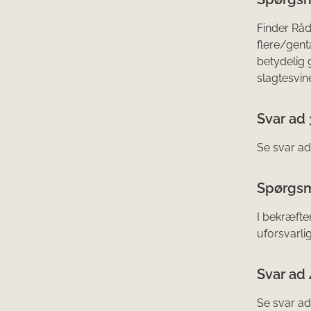
Finder Råd
flere/gent
betydelig 
slagtesvin
Svar ad 
Se svar ad 
Spørgsm
I bekræfte
uforsvarlig
Svar ad 
Se svar ad 