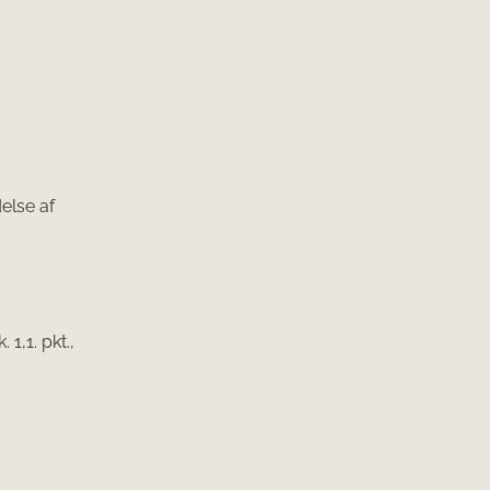
else af
 1,1. pkt.,