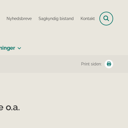
Nyhedsbreve
Sagkyndig bistand
Kontakt
ninger
Print siden:
 o.a.