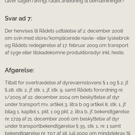
Giver sagen i øvrigt rådet anledning til bemærkninger?
Svar ad 7:
Der henvises til Rådets udtalelse af 2. december 2008
om svin med store/komplicerede navle- eller lyskebrok
og Rådets redegørelse af 17. februar 2009 om transport
af syge eller tilskadekomne produktionsdyr inkl. heste.
Afgørelse:
Tiltalt for overtrædelse af dyreværnslovens § 1 og § 2, jf.
§ 28, stk. 2, jf. stk. 1, jf. stk. 9, samt Rådets forordning nr.
1/2005 af 22. december 2004 om beskyttelse af dyr
under transport mv. artikel 3, litra b og artikel 8, stk. 1, jf.
bilag 1, kapitel 1, pkt. 1 og pkt. 2, litra b, jf. bekendtgørelse
nr. 1729 af 21. december 2006 om beskyttelse af dyr
under transportbekendtgørelse § 35, stk. 1, nr. 1 samt
bekendtgørelse nr. 707 af 18. juli 2000 om mindstekrav til