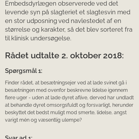
Embedsdyrlægen observerede ved det
levende syn på slagteriet et slagtesvin med
en stor udposning ved navlestedet af en
størrelse og karakter, så det blev sorteret fra
til klinisk undersøgelse.
Rådet udtalte 2. oktober 2018:
Spørgsmål 1:
Finder rådet, at besætningsejer ved at lade svinet gå i
besætningen med ovenfor beskrevne li­delse igennem
flere uger - uden at lade dyret aflive, derved har undladt
at behandle dyret omsorgsfuldt og forsvarligt, herunder
beskyttet det bedst muligt mod smerte, lidelse, angst
varigt mén og væsentlig ulempe?
Svar ad 1: