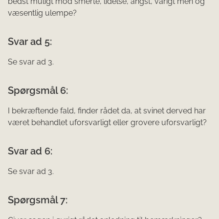
bedst muligt mod smerte, lidelse, angst, varigt mén og
væsentlig ulempe?
Svar ad 5:
Se svar ad 3.
Spørgsmål 6:
I bekræftende fald, finder rådet da, at svinet derved har
været behandlet uforsvarligt eller grovere uforsvarligt?
Svar ad 6:
Se svar ad 3.
Spørgsmål 7: