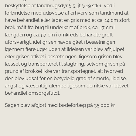
beskyttelse af landbrugsdyr § 5, jf. § 19 stk.1, ved i
forbindelse med udøvelse af erhverv som landmand at
have behandlet eller ladet en gris med et ca. 14 cm stort
brok målt fra bug til underkant af brok, ca. 17 cm i
længden og ca. 57 cm i omkreds behandle groft
uforsvarligt, idet grisen havde gået i besætningen
igennem flere uger uden at lidelsen var blev afhjulpet
eller grisen aflivet i besætningen, ligesom grisen blev
læsset og transporteret til slagtning, selvom grisen på
grund af brokket ikke var transportegnet, alt hvorved
den blev udsat for en betydelig grad af smerte, lidelse,
angst og væsentlig ulempe ligesom den ikke var blevet
behandlet omsorgsfuldt.
Sagen blev afgjort med bødeforlæg på 35.000 kr.