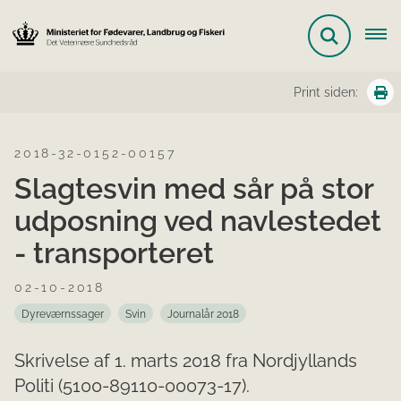
Print siden:
2018-32-0152-00157
Slagtesvin med sår på stor
udposning ved navlestedet
- transporteret
02-10-2018
Dyreværnssager
Svin
Journalår 2018
Skrivelse af 1. marts 2018 fra Nordjyllands
Politi (5100-89110-00073-17).