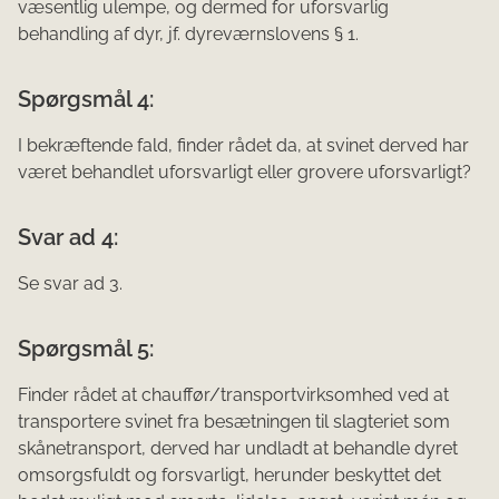
væsentlig ulempe, og dermed for uforsvarlig
behandling af dyr, jf. dyreværnslovens § 1.
Spørgsmål 4:
I bekræftende fald, finder rådet da, at svinet derved har
været behandlet uforsvarligt eller grovere uforsvarligt?
Svar ad 4:
Se svar ad 3.
Spørgsmål 5:
Finder rådet at chauffør/transportvirksomhed ved at
transportere svinet fra besætningen til slagteriet som
skånetransport, derved har undladt at behandle dyret
omsorgsfuldt og forsvar­ligt, herunder beskyttet det