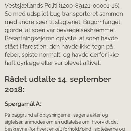
Vestsjællands Politi (1200-89121-00001-16).
So med udspilet bug transporteret sammen
med andre søer til slagteriet. Bugomfanget
gjorde, at soen var bevægelseshæmmet.
Besætningsejeren oplyste, at soen havde
stået i farestien, den havde ikke tegn på
feber, spiste normalt, og havde derfor ikke
haft dyrlæge eller var blevet aflivet.
Rådet udtalte 14. september
2018:
Spørgsmål A:
På baggrund af oplysningerne i sagens akter og
sigtelser, anmodes om en udtalelse om, hvorvidt det
beskrevne (for hvert enkelt forhold/pind i sigtelserne og