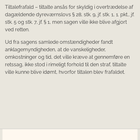
Tiltalefrafald – tiltalte ansås for skyldig i overtrædelse af
dagældende dyreværnslovs § 28, stk. 9, jf. stk. 1, 1. pkt., jf.
stk. 5 og stk. 7, jf. § 1, men sagen ville ikke blive afgjort
ved retten.
Ud fra sagens samlede omstændigheder fandt
anklagemyndigheden, at de vanskeligheder,
omkostninger og tid, det ville kræve at gennemføre en
retssag, ikke stod i rimeligt forhold til den straf, tiltalte
ville kunne blive idømt, hvorfor tiltalen blev frafaldet.