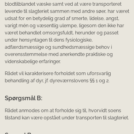
blodtilblandet væske samt ved at være transporteret
levende til slagteriet sammen med andre søer, har været
udsat for en betydelig grad af smerte, lidelse, angst,
varigt mén og væsentlig ulempe, ligesom den ikke har
været behandlet omsorgsfuldt, herunder og passet
under hensyntagen til dens fysiologiske,
adfærdsmæssige og sundhedsmæssige behov i
overensstemmelse med anerkendte praktiske og
videnskabelige erfaringer.
Rådet vil karakterisere forholdet som uforsvarlig
behandling af dyr, jf. dyreværnslovens §§ 1 og 2.
Spørgsmål B:
Rådet anmodes om at forholde sig til, hvorvidt soens
tilstand kan være opstået under transporten til slagteriet.