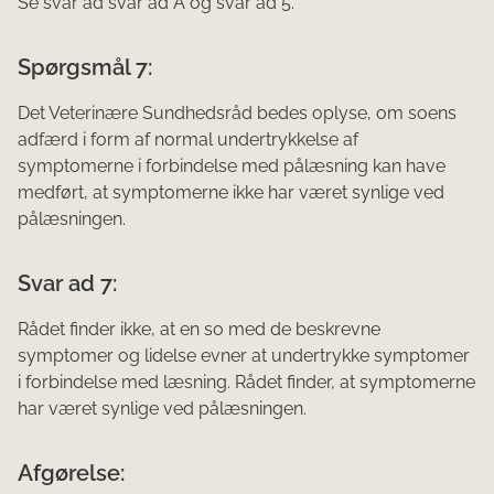
Se svar ad svar ad A og svar ad 5.
Spørgsmål 7:
Det Veterinære Sundhedsråd bedes oplyse, om soens
adfærd i form af normal undertrykkelse af
symptomerne i forbindelse med pålæsning kan have
medført, at symptomerne ikke har været synlige ved
pålæsningen.
Svar ad 7:
Rådet finder ikke, at en so med de beskrevne
symptomer og lidelse evner at undertrykke symptomer
i forbindelse med læsning. Rådet finder, at symptomerne
har været synlige ved pålæsningen.
Afgørelse: