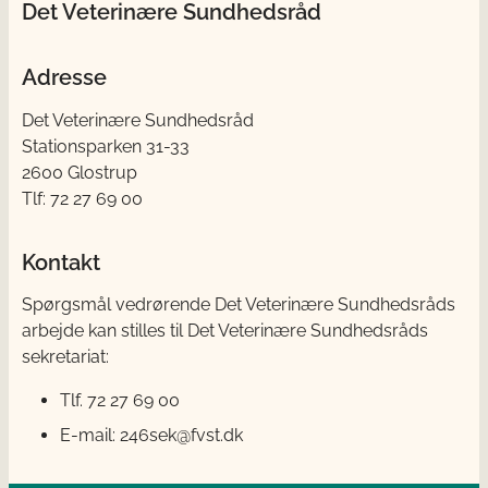
Det Veterinære Sundhedsråd
Adresse
Det Veterinære Sundhedsråd
Stationsparken 31-33
2600 Glostrup
Tlf: 72 27 69 00
Kontakt
Spørgsmål vedrørende Det Veterinære Sundhedsråds
arbejde kan stilles til Det Veterinære Sundhedsråds
sekretariat:
Tlf. 72 27 69 00
E-mail: 246sek@fvst.dk