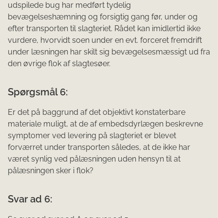
udspilede bug har medført tydelig
bevægelseshæmning og forsigtig gang før, under og
efter transporten til slagteriet. Rådet kan imidlertid ikke
vurdere, hvorvidt soen under en evt. forceret fremdrift
under læsningen har skilt sig bevægelsesmæssigt ud fra
den øvrige flok af slagtesøer.
Spørgsmål 6:
Er det på baggrund af det objektivt konstaterbare
materiale muligt, at de af embedsdyrlægen beskrevne
symptomer ved levering på slagteriet er blevet
forværret under transporten således, at de ikke har
været synlig ved pålæsningen uden hensyn til at
pålæsningen sker i flok?
Svar ad 6: