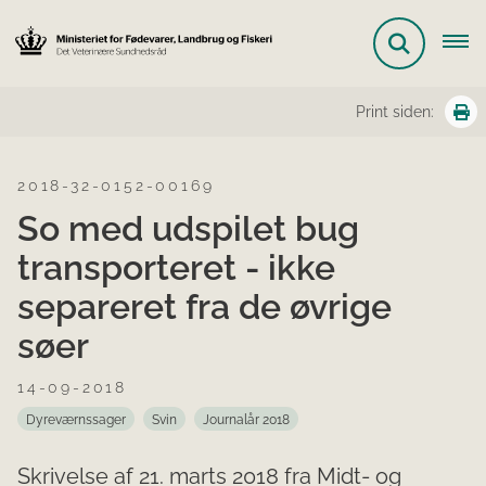
Print siden:
2018-32-0152-00169
So med udspilet bug
transporteret - ikke
separeret fra de øvrige
søer
14-09-2018
Dyreværnssager
Svin
Journalår 2018
Skrivelse af 21. marts 2018 fra Midt- og