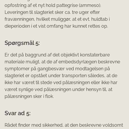
opfostring af et nyt hold pattegrise (ammeso).
Leveringen til slagteriet sker ca. tre uger efter
fravænningen, hvilket muliggør, at et evt. huldtab i
dieperioden i et vist omfang har kunnet rettes op.
Spørgsmål 5:
Er det på baggrund af det objektivt konstaterbare
materiale muligt, at de af embedsdyrlægen beskrevne
symptomer på gangbesvær ved modtagelsen på
slagteriet er opstået under transporten således, at de
ikke har været til stede ved pålæsningen eller ikke har
været synlige ved pålæsningen under hensyn til, at
pålæsningen sker i flok.
Svar ad 5:
Rådet finder med sikkerhed, at den beskrevne voldsomt