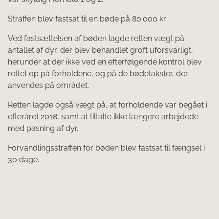
Straffen blev fastsat til en bøde på 80.000 kr.
Ved fastsættelsen af bøden lagde retten vægt på
antallet af dyr, der blev behandlet groft uforsvarligt,
herunder at der ikke ved en efterfølgende kontrol blev
rettet op på forholdene, og på de bødetakster, der
anvendes på området.
Retten lagde også vægt på, at forholdende var begået i
efteråret 2018, samt at tiltalte ikke længere arbejdede
med pasning af dyr.
Forvandlingsstraffen for bøden blev fastsat til fængsel i
30 dage.