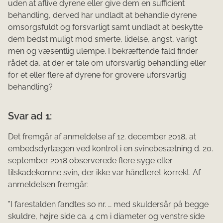
uden at aflive dyrene eller give dem en sufficient
behandling, derved har undladt at behandle dyrene
omsorgsfuldt og forsvarligt samt undladt at beskytte
dem bedst muligt mod smerte, lidelse, angst, varigt
men og væsentlig ulempe. I bekræftende fald finder
rådet da, at der er tale om uforsvarlig behandling eller
for et eller flere af dyrene for grovere uforsvarlig
behandling?
Svar ad 1:
Det fremgår af anmeldelse af 12. december 2018, at
embedsdyrlægen ved kontrol i en svinebesætning d. 20.
september 2018 observerede flere syge eller
tilskadekomne svin, der ikke var håndteret korrekt. Af
anmeldelsen fremgår:
”I farestalden fandtes so nr. … med skuldersår på begge
skuldre, højre side ca. 4 cm i diameter og venstre side