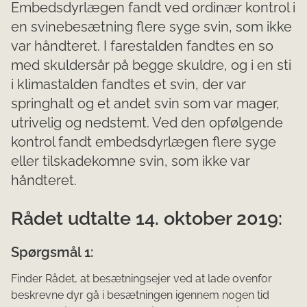
Embedsdyrlægen fandt ved ordinær kontrol i
en svinebesætning flere syge svin, som ikke
var håndteret. I farestalden fandtes en so
med skuldersår på begge skuldre, og i en sti
i klimastalden fandtes et svin, der var
springhalt og et andet svin som var mager,
utrivelig og nedstemt. Ved den opfølgende
kontrol fandt embedsdyrlægen flere syge
eller tilskadekomne svin, som ikke var
håndteret.
Rådet udtalte 14. oktober 2019:
Spørgsmål 1:
Finder Rådet, at besætningsejer ved at lade ovenfor
beskrevne dyr gå i besætningen igennem nogen tid