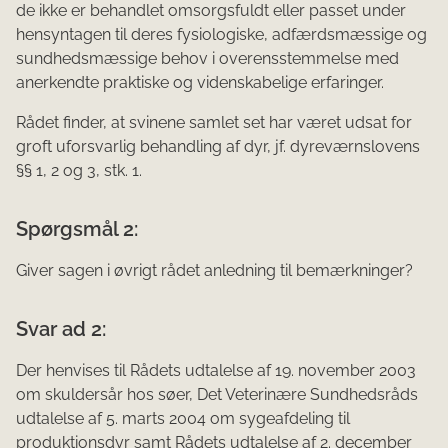
de ikke er behandlet omsorgsfuldt eller passet under
hensyntagen til deres fysiologiske, adfærdsmæssige og
sundhedsmæssige behov i overensstemmelse med
anerkendte praktiske og videnskabelige erfaringer.
Rådet finder, at svinene samlet set har været udsat for
groft uforsvarlig behandling af dyr, jf. dyreværnslovens
§§ 1, 2 og 3, stk. 1.
Spørgsmål 2:
Giver sagen i øvrigt rådet anledning til bemærkninger?
Svar ad 2:
Der henvises til Rådets udtalelse af 19. november 2003
om skuldersår hos søer, Det Veterinære Sundhedsråds
udtalelse af 5. marts 2004 om sygeafdeling til
produktionsdyr samt Rådets udtalelse af 2. december