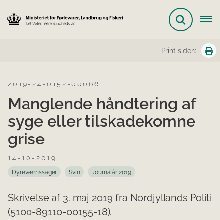
Print siden:
2019-24-0152-00066
Manglende håndtering af
syge eller tilskadekomne
grise
14-10-2019
Dyreværnssager
Svin
Journalår 2019
Skrivelse af 3. maj 2019 fra Nordjyllands Politi
(5100-89110-00155-18).