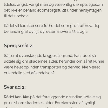
lidelse, angst, varigt mén og væsentlig ulempe, ligesom
det ikke er behandlet omsorgsfuldt under hensyntagen
til dets behov.
Rådet vil karakterisere forholdet som groft uforsvarlig
behandling af dyr, jf. dyreværnslovens §§ 1 og 2.
Spørgsmål 2:
Såfremt ovenstående lægges til grund, kan rådet så
udtale sig om skadernes alder, herunder om såret kunne
være helet op inden transporten og derved ikke været
erkendelig ved afsendelsen?
Svar ad 2:
Rådet kan ikke på det foreliggende grundlag udtale sig
præcist om skadernes alder. Forekomsten af synligt