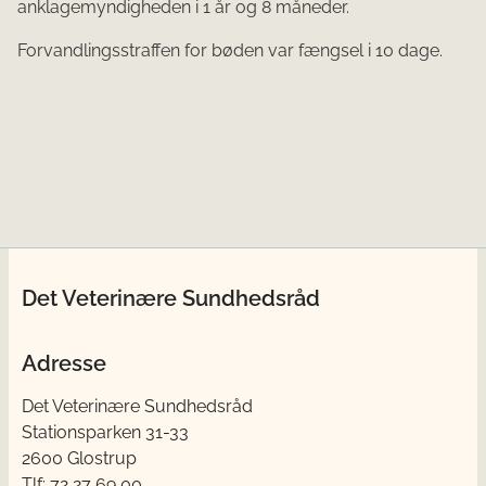
anklagemyndigheden i 1 år og 8 måneder.
Forvandlingsstraffen for bøden var fængsel i 10 dage.
Det Veterinære Sundhedsråd
Adresse
Det Veterinære Sundhedsråd
Stationsparken 31-33
2600 Glostrup
Tlf: 72 27 69 00