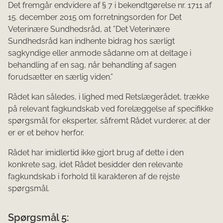
Det fremgår endvidere af § 7 i bekendtgørelse nr. 1711 af
15. december 2015 om forretningsorden for Det
Veterinære Sundhedsråd, at ”Det Veterinære
Sundhedsråd kan indhente bidrag hos særligt
sagkyndige eller anmode sådanne om at deltage i
behandling af en sag, når behandling af sagen
forudsætter en særlig viden.”
Rådet kan således, i lighed med Retslægerådet, trække
på relevant fagkundskab ved forelæggelse af specifikke
spørgsmål for eksperter, såfremt Rådet vurderer, at der
er er et behov herfor.
Rådet har imidlertid ikke gjort brug af dette i den
konkrete sag, idet Rådet besidder den relevante
fagkundskab i forhold til karakteren af de rejste
spørgsmål.
Spørgsmål 5: