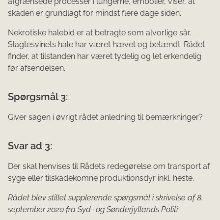
afgrænsede processer i lungerne, embolier, viser, at
skaden er grundlagt for mindst flere dage siden.
Nekrotiske halebid er at betragte som alvorlige sår.
Slagtesvinets hale har været hævet og betændt. Rådet
finder, at tilstanden har været tydelig og let erkendelig
før afsendelsen.
Spørgsmål 3:
Giver sagen i øvrigt rådet anledning til bemærkninger?
Svar ad 3:
Der skal henvises til Rådets redegørelse om transport af
syge eller tilskadekomne produktionsdyr inkl. heste.
Rådet blev stillet supplerende spørgsmål i skrivelse af 8.
september 2020 fra Syd- og Sønderjyllands Politi: