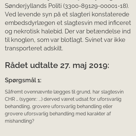
Sønderjyllands Politi (3300-89129-00001-18).
Ved levende syn på et slagteri konstaterede
embedsdyrlægen et slagtesvin med inficeret
og nekrotisk halebid. Der var betændelse ind
til knoglen, som var blotlagt. Svinet var ikke
transporteret adskilt.
Rådet udtalte 27. maj 2019:
Spørgsmål 1:
Såfremt ovennævnte lægges til grund, har slagtesvin
CHR … (sygenr.: ...) derved været udsat for uforsvarlig
behandling, grovere uforsvarlig behandling eller
grovere uforsvarlig behandling med ka­rakter af
mishandling?