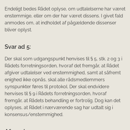
Endeligt bedes Rådet oplyse, om udtalelserne har været
enstemmige, eller om der har været dissens. I givet fald
anmodes om, at indholdet af pågæl­dende dissenser
bliver oplyst.
Svar ad 5:
Der skal som udgangspunkt henvises til § 5, stk. 2 og 3 i
Rådets forretningsorden, hvoraf det fremgår, at Rådet
afgiver udtalelser ved enstemmighed, samt at såfremt
enighed ikke opnås, skal alle rådsmedlemmers
synspunkter føres til protokol. Der skal endvidere
henvises til § 9 i Rådets forretningsorden, hvoraf
fremgår, at Rådets behandling er fortrolig. Dog kan det
oplyses, at Rådet i nærværende sag har udtalt sig i
konsensus/enstemmighed.