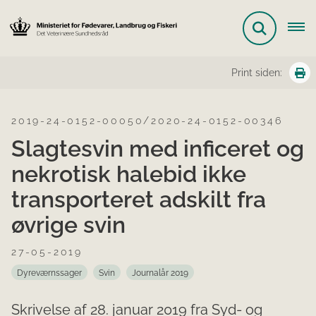
Print siden:
2019-24-0152-00050/2020-24-0152-00346
Slagtesvin med inficeret og
nekrotisk halebid ikke
transporteret adskilt fra
øvrige svin
27-05-2019
Dyreværnssager
Svin
Journalår 2019
Skrivelse af 28. januar 2019 fra Syd- og