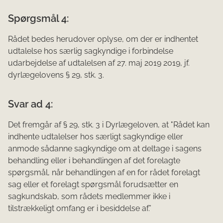
Spørgsmål 4:
Rådet bedes herudover oplyse, om der er indhentet
udtalelse hos særlig sag­kyndige i forbindelse
udarbejdelse af udtalelsen af 27. maj 2019 2019, jf.
dyrlægelovens § 29, stk. 3.
Svar ad 4:
Det fremgår af § 29, stk. 3 i Dyrlægeloven, at "Rådet kan
indhente udtalelser hos særligt sagkyndige eller
anmode sådanne sagkyndige om at deltage i sagens
behandling eller i behandlingen af det forelagte
spørgsmål, når behandlingen af en for rådet forelagt
sag eller et forelagt spørgsmål forudsætter en
sagkundskab, som rådets medlemmer ikke i
tilstrækkeligt omfang er i besiddelse af.”