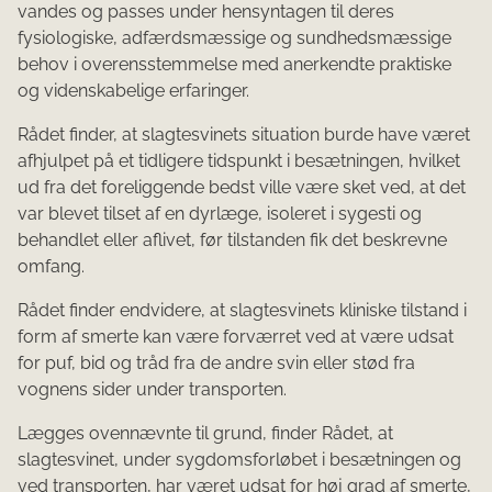
vandes og passes under hensyntagen til deres
fysiologiske, adfærdsmæssige og sundhedsmæssige
behov i overensstemmelse med anerkendte praktiske
og videnskabelige erfaringer.
Rådet finder, at slagtesvinets situation burde have været
afhjulpet på et tidligere tidspunkt i besætningen, hvilket
ud fra det foreliggende bedst ville være sket ved, at det
var blevet tilset af en dyrlæge, isoleret i sygesti og
behandlet eller aflivet, før tilstanden fik det beskrevne
omfang.
Rådet finder endvidere, at slagtesvinets kliniske tilstand i
form af smerte kan være forværret ved at være udsat
for puf, bid og tråd fra de andre svin eller stød fra
vognens sider under transporten.
Lægges ovennævnte til grund, finder Rådet, at
slagtesvinet, under sygdomsforløbet i besætningen og
ved transporten, har været udsat for høj grad af smerte,