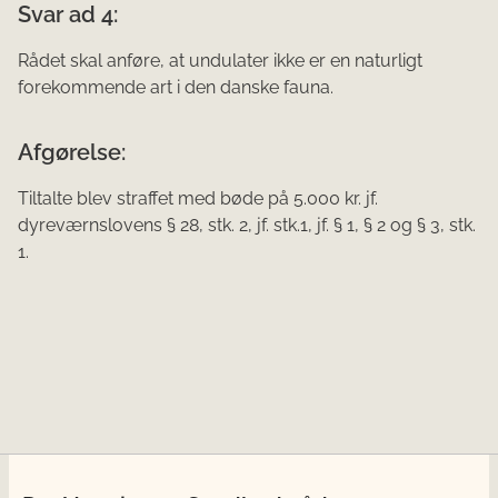
Svar ad 4:
Rådet skal anføre, at undulater ikke er en naturligt
forekommende art i den danske fauna.
Afgørelse:
Tiltalte blev straffet med bøde på 5.000 kr. jf.
dyreværnslovens § 28, stk. 2, jf. stk.1, jf. § 1, § 2 og § 3, stk.
1.