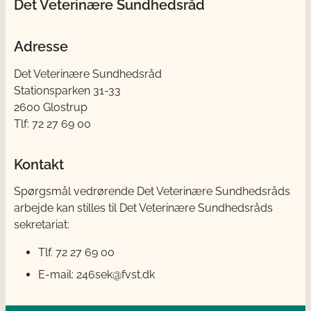
Det Veterinære Sundhedsråd
Adresse
Det Veterinære Sundhedsråd
Stationsparken 31-33
2600 Glostrup
Tlf: 72 27 69 00
Kontakt
Spørgsmål vedrørende Det Veterinære Sundhedsråds
arbejde kan stilles til Det Veterinære Sundhedsråds
sekretariat:
Tlf. 72 27 69 00
E-mail: 246sek@fvst.dk