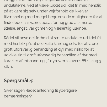
undulaterne, ved at være lukket ud i det fri med henblik
på at klare sig selv under vejrforhold de ikke var
tilvænnet og med meget begrænsede muligheder for at
finde føde, har været udsat for høj grad af smerte,
lidelse, angst, varigt mén og væsentlig ulempe.
Rådet vil anse det forhold at sætte undulater ud i det fri
med henblik på, at de skulle klare sig selv, for at være
groft uforsvarlig behandling af dyr med risiko for at
udvikle sig til groft uforsvarlig behandling af dyr med
karakter af mishandling, jf. dyreværnslovens §§ 1, 2 og 3,
stk. 1.
Spørgsmål 4:
Giver sagen Rådet anledning til yderligere
bemærkninger?