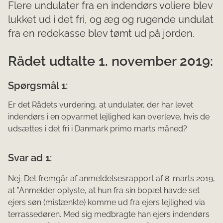
Flere undulater fra en indendørs voliere blev
lukket ud i det fri, og æg og rugende undulat
fra en redekasse blev tømt ud på jorden.
Rådet udtalte 1. november 2019:
Spørgsmål 1:
Er det Rådets vurdering, at undulater, der har levet
indendørs i en opvarmet lejlighed kan overleve, hvis de
udsættes i det fri i Danmark primo marts måned?
Svar ad 1:
Nej. Det fremgår af anmeldelsesrapport af 8. marts 2019,
at ”Anmelder oplyste, at hun fra sin bopæl havde set
ejers søn (mistænkte) komme ud fra ejers lejlighed via
terrassedøren. Med sig medbragte han ejers indendørs