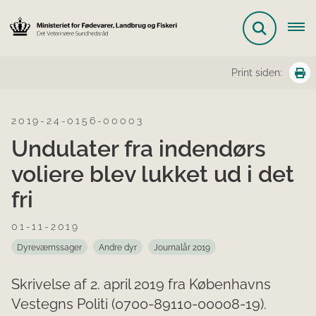
Print siden:
2019-24-0156-00003
Undulater fra indendørs
voliere blev lukket ud i det
fri
01-11-2019
Dyreværnssager
Andre dyr
Journalår 2019
Skrivelse af 2. april 2019 fra Københavns
Vestegns Politi (0700-89110-00008-19).