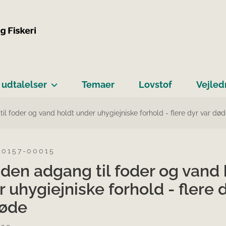
 udtalelser
Temaer
Lovstof
Vejled
il foder og vand holdt under uhygiejniske forhold - flere dyr var dø
-0157-00015
den adgang til foder og vand 
 uhygiejniske forhold - flere 
døde