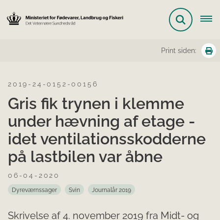
Print siden:
2019-24-0152-00156
Gris fik trynen i klemme
under hævning af etage -
idet ventilationsskodderne
på lastbilen var åbne
06-04-2020
Dyreværnssager
Svin
Journalår 2019
Skrivelse af 4. november 2019 fra Midt- og