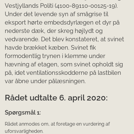
Vestjyllands Politi (4100-89110-00125-19).
Under det levende syn af smågrise til
eksport hørte embedsdyrlægen et dyr på
nederste dæk, der skreg højlydt og
vedvarende. Det blev konstateret, at svinet
havde brækket kæben. Svinet fik
formodentlig trynen i klemme under
hævning af etagen, som svinet opholdt sig
på, idet ventilationsskodderne på lastbilen
var åbne under pålæsningen.
Rådet udtalte 6. april 2020:
Spørgsmål 1:
Rådet anmodes om, at foretage en vurdering af
uforsvarligheden.