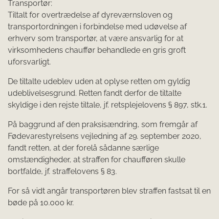
Transportør:
Tiltalt for overtrædelse af dyreværnsloven og
transportordningen i forbindelse med udøvelse af
erhverv som transportør, at være ansvarlig for at
virksomhedens chauffør behandlede en gris groft
uforsvarligt.
De tiltalte udeblev uden at oplyse retten om gyldig
udeblivelsesgrund. Retten fandt derfor de tiltalte
skyldige i den rejste tiltale, jf. retsplejelovens § 897, stk.1.
På baggrund af den praksisændring, som fremgår af
Fødevarestyrelsens vejledning af 29. september 2020,
fandt retten, at der forelå sådanne særlige
omstændigheder, at straffen for chaufføren skulle
bortfalde, jf. straffelovens § 83.
For så vidt angår transportøren blev straffen fastsat til en
bøde på 10.000 kr.