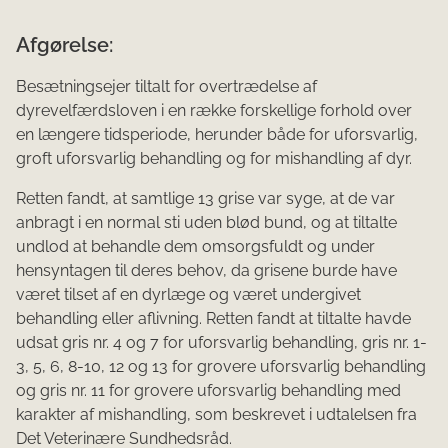
Afgørelse:
Besætningsejer tiltalt for overtrædelse af
dyrevelfærdsloven i en række forskellige forhold over
en længere tidsperiode, herunder både for uforsvarlig,
groft uforsvarlig behandling og for mishandling af dyr.
Retten fandt, at samtlige 13 grise var syge, at de var
anbragt i en normal sti uden blød bund, og at tiltalte
undlod at behandle dem omsorgsfuldt og under
hensyntagen til deres behov, da grisene burde have
været tilset af en dyrlæge og været undergivet
behandling eller aflivning. Retten fandt at tiltalte havde
udsat gris nr. 4 og 7 for uforsvarlig behandling, gris nr. 1-
3, 5, 6, 8-10, 12 og 13 for grovere uforsvarlig behandling
og gris nr. 11 for grovere uforsvarlig behandling med
karakter af mishandling, som beskrevet i udtalelsen fra
Det Veterinære Sundhedsråd.