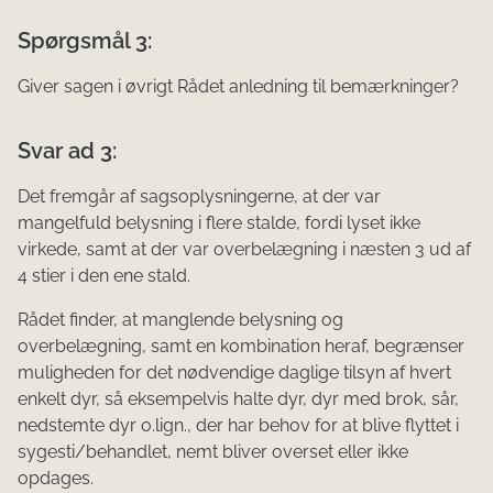
Spørgsmål 3:
Giver sagen i øvrigt Rådet anledning til bemærkninger?
Svar ad 3:
Det fremgår af sagsoplysningerne, at der var
mangelfuld belysning i flere stalde, fordi lyset ikke
virkede, samt at der var overbelægning i næsten 3 ud af
4 stier i den ene stald.
Rådet finder, at manglende belysning og
overbelægning, samt en kombination heraf, begrænser
muligheden for det nødvendige daglige tilsyn af hvert
enkelt dyr, så eksempelvis halte dyr, dyr med brok, sår,
nedstemte dyr o.lign., der har behov for at blive flyttet i
sygesti/behandlet, nemt bliver overset eller ikke
opdages.