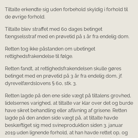
Tiltalte erkendte sig uden forbehold skyldig i forhold til
de øvrige forhold.
Tiltalte blev straffet med 60 dages betinget
fængselsstraf med en prøvetid på 1 år fra endelig dom.
Retten tog ikke påstanden om ubetinget
rettighedsfrakendelse til følge.
Retten fandt, at rettighedsfrakendelsen skulle gøres
betinget med en prøvetid på 3 år fra endelig dom, jf.
dyrevelfærdslovens § 60, stk. 3.
Retten lagde på den ene side vægt på tiltalens grovhed,
lidelsernes varighed, at tiltalte var klar over det og burde
have sikret behandling eller aflivning af grisene. Retten
lagde på den anden side vægt på, at tiltalte havde
beskæftiget sig med svineproduktion siden 3. januar
2019 uden lignende forhold, at han havde rettet op, og