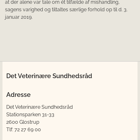
at der alene var tale om ét tilfælde af mishandling,
sagens varighed og tiltaltes særlige forhold op til d. 3.
januar 2019.
Det Veterinære Sundhedsråd
Adresse
Det Veterinære Sundhedsråd
Stationsparken 31-33
2600 Glostrup
Tlf: 72 27 69 00