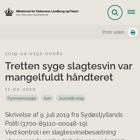
Print siden:
2019-24-0152-00082
Tretten syge slagtesvin var
mangelfuldt håndteret
11-02-2020
Dyreværnssager
Svin
Journalår 2019
Skrivelse af 9. juli 2019 fra Sydøstjyllands
Politi (3700-89110-00048-19).
Ved kontrol i en slagtesvinebesætning