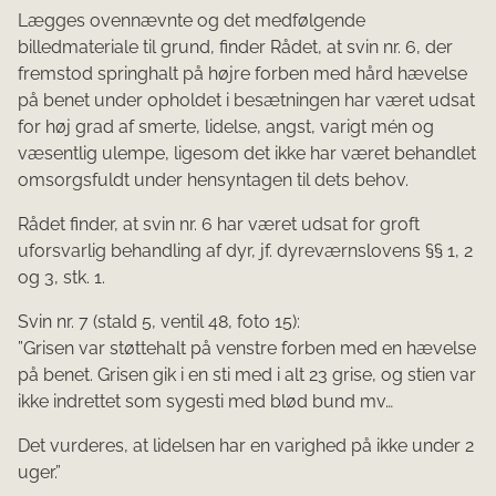
Lægges ovennævnte og det medfølgende
billedmateriale til grund, finder Rådet, at svin nr. 6, der
fremstod springhalt på højre forben med hård hævelse
på benet under opholdet i besætningen har været udsat
for høj grad af smerte, lidelse, angst, varigt mén og
væsentlig ulempe, ligesom det ikke har været behandlet
omsorgsfuldt under hensyntagen til dets behov.
Rådet finder, at svin nr. 6 har været udsat for groft
uforsvarlig behandling af dyr, jf. dyreværnslovens §§ 1, 2
og 3, stk. 1.
Svin nr. 7 (stald 5, ventil 48, foto 15):
”Grisen var støttehalt på venstre forben med en hævelse
på benet. Grisen gik i en sti med i alt 23 grise, og stien var
ikke indrettet som sygesti med blød bund mv…
Det vurderes, at lidelsen har en varighed på ikke under 2
uger.”