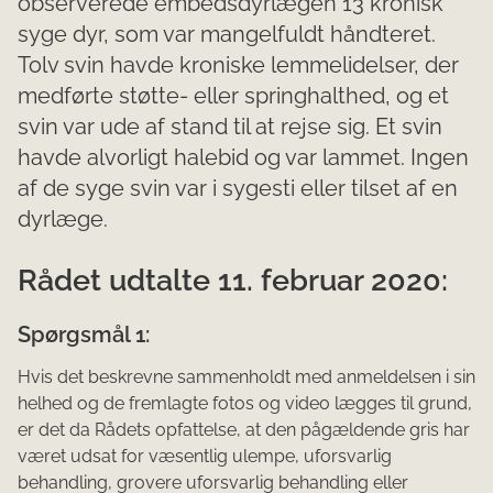
observerede embedsdyrlægen 13 kronisk
syge dyr, som var mangelfuldt håndteret.
Tolv svin havde kroniske lemmelidelser, der
medførte støtte- eller springhalthed, og et
svin var ude af stand til at rejse sig. Et svin
havde alvorligt halebid og var lammet. Ingen
af de syge svin var i sygesti eller tilset af en
dyrlæge.
Rådet udtalte 11. februar 2020:
Spørgsmål 1:
Hvis det beskrevne sammenholdt med anmeldelsen i sin
helhed og de fremlagte fotos og video lægges til grund,
er det da Rådets opfattelse, at den pågældende gris har
været udsat for væsentlig ulempe, uforsvar­lig
behandling, grovere uforsvarlig behandling eller