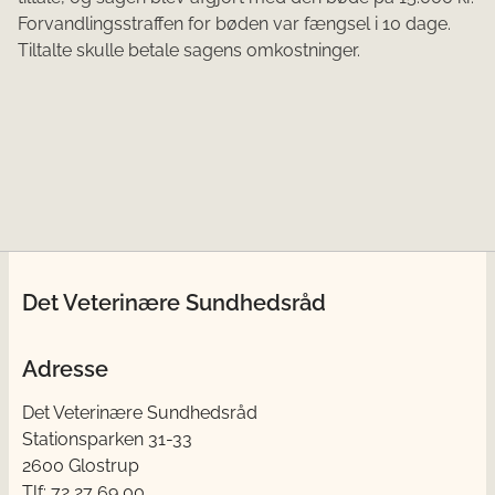
Forvandlingsstraffen for bøden var fængsel i 10 dage.
Tiltalte skulle betale sagens omkostninger.
Det Veterinære Sundhedsråd
Adresse
Det Veterinære Sundhedsråd
Stationsparken 31-33
2600 Glostrup
Tlf: 72 27 69 00