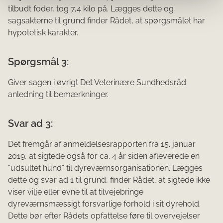
tilbudt foder, tog 7,4 kilo på. Lægges dette og
sagsakterne til grund finder Rådet, at spørgsmålet har
hypotetisk karakter.
Spørgsmål 3:
Giver sagen i øvrigt Det Veterinære Sundhedsråd
anledning til bemærkninger.
Svar ad 3:
Det fremgår af anmeldelsesrapporten fra 15. januar
2019, at sigtede også for ca. 4 år siden afleverede en
”udsultet hund” til dyreværnsorganisationen. Lægges
dette og svar ad 1 til grund, finder Rådet, at sigtede ikke
viser vilje eller evne til at tilvejebringe
dyreværnsmæssigt forsvarlige forhold i sit dyrehold.
Dette bør efter Rådets opfattelse føre til overvejelser