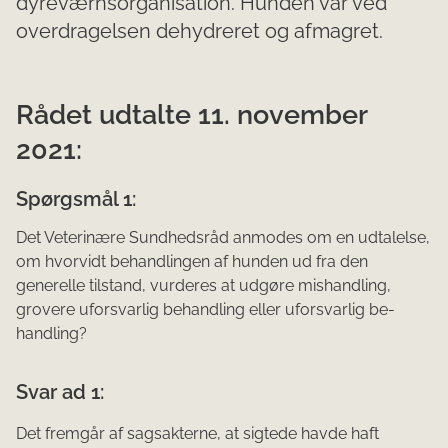
dyreværnsorganisation. Hunden var ved
overdragelsen dehydreret og afmagret.
Rådet udtalte 11. november
2021:
Spørgsmål 1:
Det Veterinære Sundhedsråd anmodes om en udtalelse,
om hvorvidt behandlingen af hunden ud fra den
generelle tilstand, vurderes at udgøre mishandling,
grovere uforsvarlig behandling eller uforsvarlig be­
handling?
Svar ad 1:
Det fremgår af sagsakterne, at sigtede havde haft