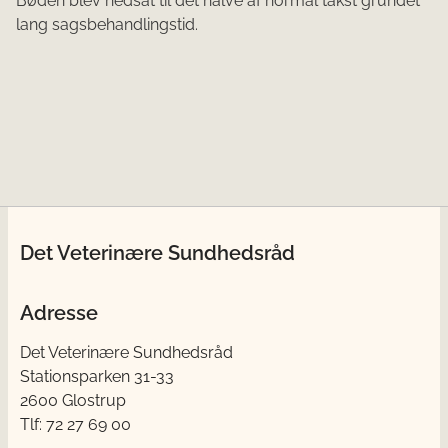
Bøden blev nedsat til det halve af normal takst grundet
lang sagsbehandlingstid.
Det Veterinære Sundhedsråd
Adresse
Det Veterinære Sundhedsråd
Stationsparken 31-33
2600 Glostrup
Tlf: 72 27 69 00