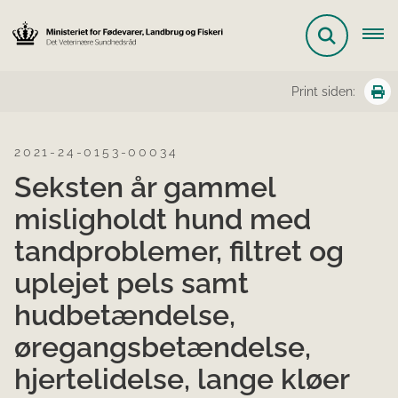
Print siden:
2021-24-0153-00034
Seksten år gammel
misligholdt hund med
tandproblemer, filtret og
uplejet pels samt
hudbetændelse,
øregangsbetændelse,
hjertelidelse, lange kløer