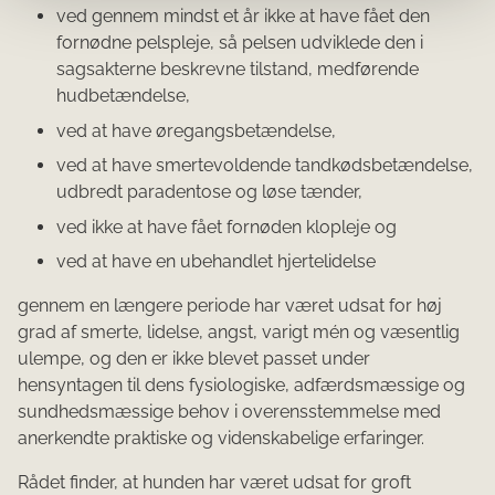
ved gennem mindst et år ikke at have fået den
fornødne pelspleje, så pelsen udviklede den i
sagsakterne beskrevne tilstand, medførende
hudbetændelse,
ved at have øregangsbetændelse,
ved at have smertevoldende tandkødsbetændelse,
udbredt paradentose og løse tænder,
ved ikke at have fået fornøden klopleje og
ved at have en ubehandlet hjertelidelse
gennem en længere periode har været udsat for høj
grad af smerte, lidelse, angst, varigt mén og væsentlig
ulempe, og den er ikke blevet passet under
hensyntagen til dens fysiologiske, adfærdsmæssige og
sundhedsmæssige behov i overensstemmelse med
anerkendte praktiske og videnskabelige erfaringer.
Rådet finder, at hunden har været udsat for groft