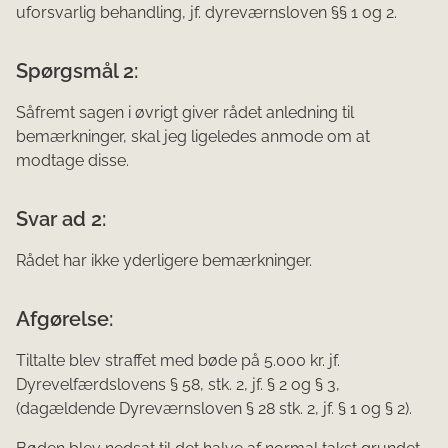
uforsvarlig behandling, jf. dyreværnsloven §§ 1 og 2.
Spørgsmål 2:
Såfremt sagen i øvrigt giver rådet anledning til
bemærkninger, skal jeg ligeledes anmode om at
modtage disse.
Svar ad 2:
Rådet har ikke yderligere bemærkninger.
Afgørelse:
Tiltalte blev straffet med bøde på 5.000 kr. jf.
Dyrevelfærdslovens § 58, stk. 2, jf. § 2 og § 3,
(dagældende Dyreværnsloven § 28 stk. 2, jf. § 1 og § 2).