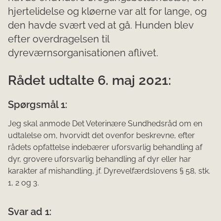
hjertelidelse og kløerne var alt for lange, og
den havde svært ved at gå. Hunden blev
efter overdragelsen til
dyreværnsorganisationen aflivet.
Rådet udtalte 6. maj 2021:
Spørgsmål 1:
Jeg skal anmode Det Veterinære Sundhedsråd om en
udtalelse om, hvorvidt det ovenfor beskrevne, efter
rådets opfattelse indebærer uforsvarlig behandling af
dyr, grovere uforsvarlig behandling af dyr eller har
karakter af mishandling, jf. Dyrevelfærdslovens § 58, stk.
1, 2 og 3.
Svar ad 1: