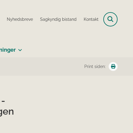
Nyhedsbreve
Sagkyndig bistand
Kontakt
ninger
Print siden:
 -
gen