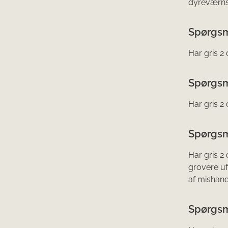
dyreværns
Spørgsm
Har gris 2
Spørgsm
Har gris 2
Spørgsm
Har gris 2
grovere uf
af mishand
Spørgsm