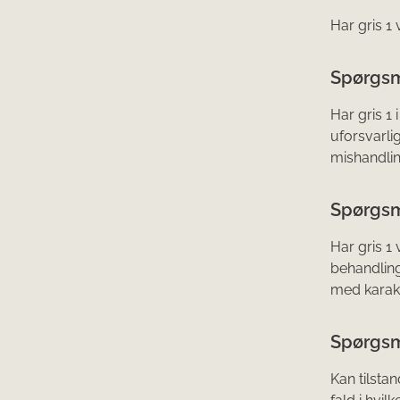
Har gris 1 
Spørgsm
Har gris 1
uforsvarli
mishandli
Spørgsm
Har gris 1
behandling
med karakt
Spørgsm
Kan tilsta