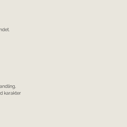
ndet.
andling,
d karakter