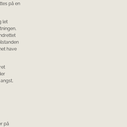
ttes på en
 let
tningen,
indrettet
tilstanden
inet have
ret
der
 angst,
.
er på