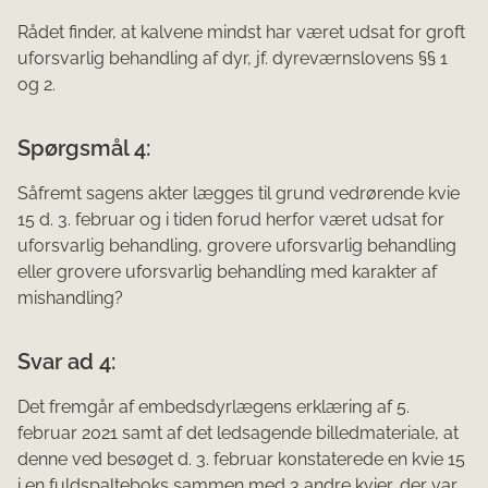
Rådet finder, at kalvene mindst har været udsat for groft
uforsvarlig behandling af dyr, jf. dyreværnslovens §§ 1
og 2.
Spørgsmål 4:
Såfremt sagens akter lægges til grund vedrørende kvie
15 d. 3. februar og i tiden forud herfor været udsat for
uforsvarlig behandling, grovere uforsvarlig behandling
eller grovere uforsvarlig behandling med karakter af
mishandling?
Svar ad 4:
Det fremgår af embedsdyrlægens erklæring af 5.
februar 2021 samt af det ledsagende billedmateriale, at
denne ved besøget d. 3. februar konstaterede en kvie 15
i en fuldspalteboks sammen med 3 andre kvier, der var