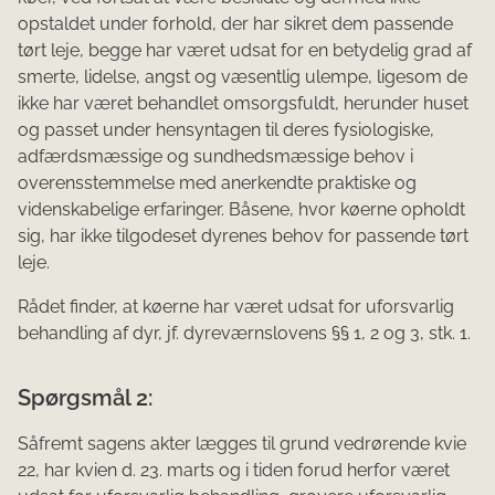
opstaldet under forhold, der har sikret dem passende
tørt leje, begge har været udsat for en betydelig grad af
smerte, lidelse, angst og væsentlig ulempe, ligesom de
ikke har været behandlet omsorgsfuldt, herunder huset
og passet under hensyntagen til deres fysiologiske,
adfærdsmæssige og sundhedsmæssige behov i
overensstemmelse med anerkendte praktiske og
videnskabelige erfaringer. Båsene, hvor køerne opholdt
sig, har ikke tilgodeset dyrenes behov for passende tørt
leje.
Rådet finder, at køerne har været udsat for uforsvarlig
behandling af dyr, jf. dyreværnslovens §§ 1, 2 og 3, stk. 1.
Spørgsmål 2:
Såfremt sagens akter lægges til grund vedrørende kvie
22, har kvien d. 23. marts og i tiden forud herfor været