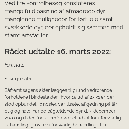
Ved fire kontrolbesøg konstateres
mangelfuld pasning af afmagrede dyr,
manglende muligheder for tørt leje samt
svækkede dyr, der opholdt sig sammen med
større artsfæller.
Rådet udtalte 16. marts 2022:
Forhold 1:
Spørgsmål 1:
Såfremt sagens akter lægges til grund vedrørende
forholdene i bindestalden, hvor 18 ud af 27 køer, der
stod opbundet i bindsler, var tilsølet af gødning på lår,
bug og hale, har de pågældende dyr d. 7. december
2020 og i tiden forud herfor været udsat for uforsvarlig
behandling, grovere uforsvarlig behandling eller