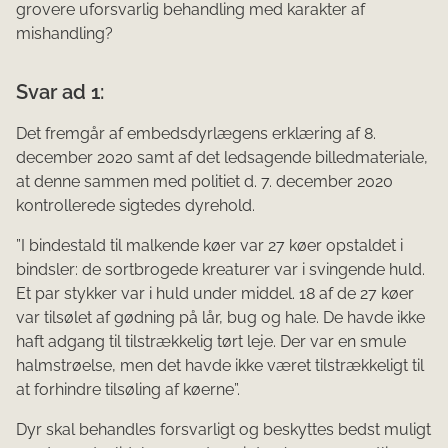
grovere uforsvarlig behandling med karakter af
mishandling?
Svar ad 1:
Det fremgår af embedsdyrlægens erklæring af 8.
december 2020 samt af det ledsagende billedmateriale,
at denne sammen med politiet d. 7. december 2020
kontrollerede sigtedes dyrehold.
”I bindestald til malkende køer var 27 køer opstaldet i
bindsler: de sortbrogede kreaturer var i svingende huld.
Et par stykker var i huld under middel. 18 af de 27 køer
var tilsølet af gødning på lår, bug og hale. De havde ikke
haft adgang til tilstrækkelig tørt leje. Der var en smule
halmstrøelse, men det havde ikke været tilstrækkeligt til
at forhindre tilsøling af køerne”.
Dyr skal behandles forsvarligt og beskyttes bedst muligt