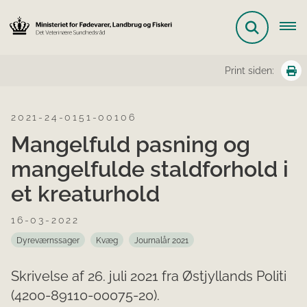
Print siden:
2021-24-0151-00106
Mangelfuld pasning og
mangelfulde staldforhold i
et kreaturhold
16-03-2022
Dyreværnssager
Kvæg
Journalår 2021
Skrivelse af 26. juli 2021 fra Østjyllands Politi
(4200-89110-00075-20).