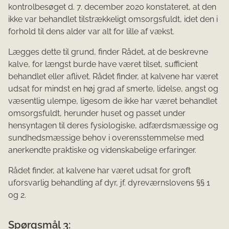
kontrolbesøget d. 7. december 2020 konstateret, at den
ikke var behandlet tilstrækkeligt omsorgsfuldt, idet den i
forhold til dens alder var alt for lille af vækst.
Lægges dette til grund, finder Rådet, at de beskrevne
kalve, for længst burde have været tilset, sufficient
behandlet eller aflivet. Rådet finder, at kalvene har været
udsat for mindst en høj grad af smerte, lidelse, angst og
væsentlig ulempe, ligesom de ikke har været behandlet
omsorgsfuldt, herunder huset og passet under
hensyntagen til deres fysiologiske, adfærdsmæssige og
sundhedsmæssige behov i overensstemmelse med
anerkendte praktiske og videnskabelige erfaringer.
Rådet finder, at kalvene har været udsat for groft
uforsvarlig behandling af dyr, jf. dyreværnslovens §§ 1
og 2.
Spørgsmål 3: