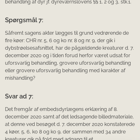
behandling af dyr jf. dyreværnslovens §§ 1, 2 og 3, stk.1.
Spørgsmål 7:
Såfremt sagens akter lægges til grund vedrørende de
fire køer: CHR nr. 5, 6 og ko nr. 8 og nr. 9, der gik i
dybstrøelsesafsnittet, har de pågældende kreaturer d. 7.
december 2020 og i tiden forud herfor været udsat for
uforsvarlig behandling, grovere uforsvarlig behandling
eller grovere uforsvarlig behandling med karakter af
mishandling?
Svar ad 7:
Det fremgår af embedsdyrlægens erklæring af 8.
december 2020 samt af det ledsagende billedmateriale,
at denne ved besøget d. 7. december 2020 konstaterede
4 køer, 5, 6, ko 8 og ko 9, der sammen med 34 andre
kreaturer gik på fold med adgang til et