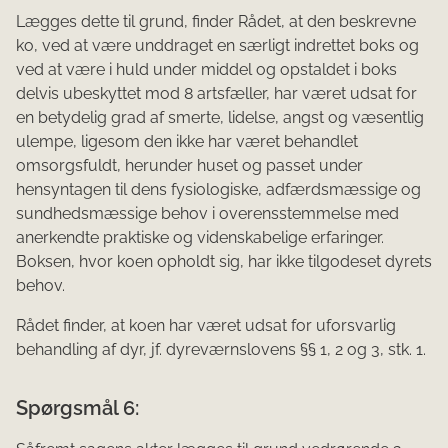
Lægges dette til grund, finder Rådet, at den beskrevne
ko, ved at være unddraget en særligt indrettet boks og
ved at være i huld under middel og opstaldet i boks
delvis ubeskyttet mod 8 artsfæller, har været udsat for
en betydelig grad af smerte, lidelse, angst og væsentlig
ulempe, ligesom den ikke har været behandlet
omsorgsfuldt, herunder huset og passet under
hensyntagen til dens fysiologiske, adfærdsmæssige og
sundhedsmæssige behov i overensstemmelse med
anerkendte praktiske og videnskabelige erfaringer.
Boksen, hvor koen opholdt sig, har ikke tilgodeset dyrets
behov.
Rådet finder, at koen har været udsat for uforsvarlig
behandling af dyr, jf. dyreværnslovens §§ 1, 2 og 3, stk. 1.
Spørgsmål 6: