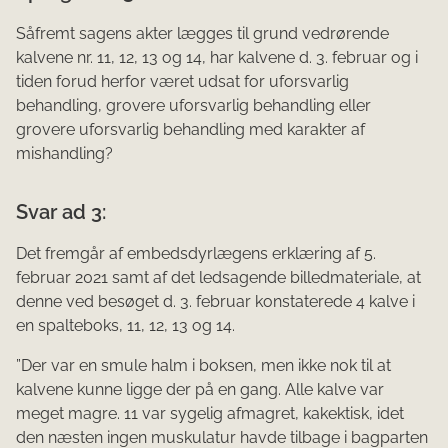
Såfremt sagens akter lægges til grund vedrørende
kalvene nr. 11, 12, 13 og 14, har kalvene d. 3. februar og i
tiden forud herfor været udsat for uforsvarlig
behandling, grovere uforsvarlig behandling eller
grovere uforsvarlig behandling med karakter af
mishandling?
Svar ad 3:
Det fremgår af embedsdyrlægens erklæring af 5.
februar 2021 samt af det ledsagende billedmateriale, at
denne ved besøget d. 3. februar konstaterede 4 kalve i
en spalteboks, 11, 12, 13 og 14.
”Der var en smule halm i boksen, men ikke nok til at
kalvene kunne ligge der på en gang. Alle kalve var
meget magre. 11 var sygelig afmagret, kakektisk, idet
den næsten ingen muskulatur havde tilbage i bagparten