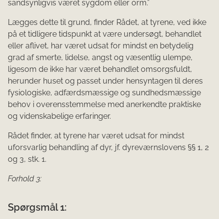
sandsynligvis været sygdom eller orm.”
Lægges dette til grund, finder Rådet, at tyrene, ved ikke
på et tidligere tidspunkt at være undersøgt, behandlet
eller aflivet, har været udsat for mindst en betydelig
grad af smerte, lidelse, angst og væsentlig ulempe,
ligesom de ikke har været behandlet omsorgsfuldt,
herunder huset og passet under hensyntagen til deres
fysiologiske, adfærdsmæssige og sundhedsmæssige
behov i overensstemmelse med anerkendte praktiske
og videnskabelige erfaringer.
Rådet finder, at tyrene har været udsat for mindst
uforsvarlig behandling af dyr, jf. dyreværnslovens §§ 1, 2
og 3, stk. 1.
Forhold 3:
Spørgsmål 1: