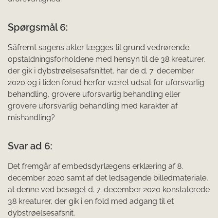
Spørgsmål 6:
Såfremt sagens akter lægges til grund vedrørende
opstaldningsforholdene med hensyn til de 38 kreaturer,
der gik i dybstrøelsesafsnittet, har de d. 7. december
2020 og i tiden forud herfor været udsat for uforsvarlig
behandling, grovere uforsvarlig behandling eller
grovere uforsvarlig behandling med karakter af
mishandling?
Svar ad 6:
Det fremgår af embedsdyrlægens erklæring af 8.
december 2020 samt af det ledsagende billedmateriale,
at denne ved besøget d. 7. december 2020 konstaterede
38 kreaturer, der gik i en fold med adgang til et
dybstrøelsesafsnit.