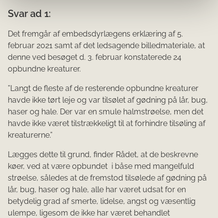
Svar ad 1:
Det fremgår af embedsdyrlægens erklæring af 5.
februar 2021 samt af det ledsagende billedmateriale, at
denne ved besøget d. 3. februar konstaterede 24
opbundne kreaturer.
”Langt de fleste af de resterende opbundne kreaturer
havde ikke tørt leje og var tilsølet af gødning på lår, bug,
haser og hale. Der var en smule halmstrøelse, men det
havde ikke været tilstrækkeligt til at forhindre tilsøling af
kreaturerne.”
Lægges dette til grund, finder Rådet, at de beskrevne
køer, ved at være opbundet i båse med mangelfuld
strøelse, således at de fremstod tilsølede af gødning på
lår, bug, haser og hale, alle har været udsat for en
betydelig grad af smerte, lidelse, angst og væsentlig
ulempe, ligesom de ikke har været behandlet