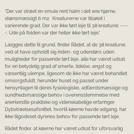
”Der var strøet en smule rent halm i det ene hjørne,
skønsmæssigt 6 m2. Kreaturerne var tilsølet i
varierende grad. Der var ikke tørt leje til 38 kreaturer. ----
-. Ude på folden var der heller ikke tørt leje.”
Lægges dette til grund, finder Rådet, at de 38 kreaturer,
ved at have opholdt sig inden- og udendørs uden
muligheder for passende tørt leje, alle har været udsat
for en betydelig grad af smerte, lidelse, angst og
væsentlig ulempe, ligesom de ikke har været behandlet
omsorgsfuldt, herunder huset og passet under
hensyntagen til deres fysiologiske, adfærdsmæssige og
sundhedsmæssige behov i overensstemmelse med
anerkendte praktiske og videnskabelige erfaringer.
Dybstrøelsesafsnittet, hvortil køerne havde adgang, har
ikke tilgodeset dyrenes behov for passende tørt leje.
Rådet finder, at køerne har været udsat for uforsvarlig