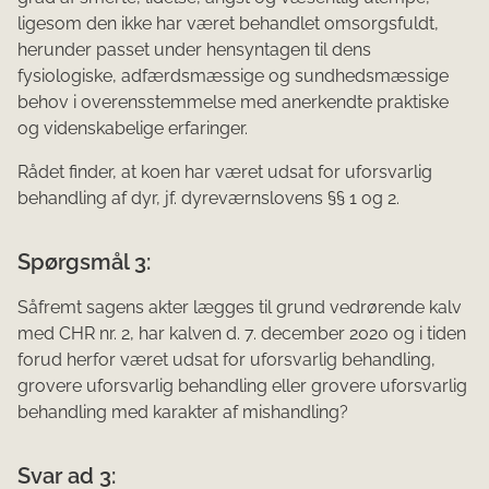
ligesom den ikke har været behandlet omsorgsfuldt,
herunder passet under hensyntagen til dens
fysiologiske, adfærdsmæssige og sundhedsmæssige
behov i overensstemmelse med anerkendte praktiske
og videnskabelige erfaringer.
Rådet finder, at koen har været udsat for uforsvarlig
behandling af dyr, jf. dyreværnslovens §§ 1 og 2.
Spørgsmål 3:
Såfremt sagens akter lægges til grund vedrørende kalv
med CHR nr. 2, har kalven d. 7. december 2020 og i tiden
forud herfor været udsat for uforsvarlig behandling,
grovere uforsvarlig behandling eller grovere uforsvarlig
behandling med karakter af mishandling?
Svar ad 3: