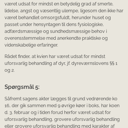
været udsat for mindst en betydelig grad af smerte,
lidelse, angst og væsentlig ulempe, ligesom den ikke har
været behandlet omsorgsfuldt, herunder huset og
passet under hensyntagen til dens fysiologiske,
adfærdsmæssige og sundhedsmæssige behov i
overensstemmelse med anerkendte praktiske og
videnskabelige erfaringer.
Rådet finder, at kvien har været udsat for mindst
uforsvarlig behandling af dyr, jf. dyreværnslovens §§ 1
og 2.
Spørgsmål 5:
Såfremt sagens akter lægges til grund vedrørende ko
16, der gik sammen med 9 øvrige køer i boks, har koen
d. 3. februar og i tiden forud herfor været udsat for
uforsvarlig behandling, grovere uforsvarlig behandling
eller grovere uforsvarlig behandling med karakter af