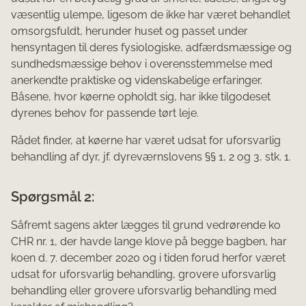
væsentlig ulempe, ligesom de ikke har været behandlet
omsorgsfuldt, herunder huset og passet under
hensyntagen til deres fysiologiske, adfærdsmæssige og
sundhedsmæssige behov i overensstemmelse med
anerkendte praktiske og videnskabelige erfaringer.
Båsene, hvor køerne opholdt sig, har ikke tilgodeset
dyrenes behov for passende tørt leje.
Rådet finder, at køerne har været udsat for uforsvarlig
behandling af dyr, jf. dyreværnslovens §§ 1, 2 og 3, stk. 1.
Spørgsmål 2:
Såfremt sagens akter lægges til grund vedrørende ko
CHR nr. 1, der havde lange klove på begge bagben, har
koen d. 7. december 2020 og i tiden forud herfor været
udsat for uforsvarlig behandling, grovere uforsvarlig
behandling eller grovere uforsvarlig behandling med