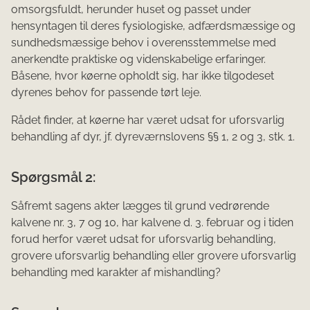
omsorgsfuldt, herunder huset og passet under
hensyntagen til deres fysiologiske, adfærdsmæssige og
sundhedsmæssige behov i overensstemmelse med
anerkendte praktiske og videnskabelige erfaringer.
Båsene, hvor køerne opholdt sig, har ikke tilgodeset
dyrenes behov for passende tørt leje.
Rådet finder, at køerne har været udsat for uforsvarlig
behandling af dyr, jf. dyreværnslovens §§ 1, 2 og 3, stk. 1.
Spørgsmål 2:
Såfremt sagens akter lægges til grund vedrørende
kalvene nr. 3, 7 og 10, har kalvene d. 3. februar og i tiden
forud herfor været udsat for uforsvarlig behandling,
grovere uforsvarlig behandling eller grovere uforsvarlig
behandling med karakter af mishandling?