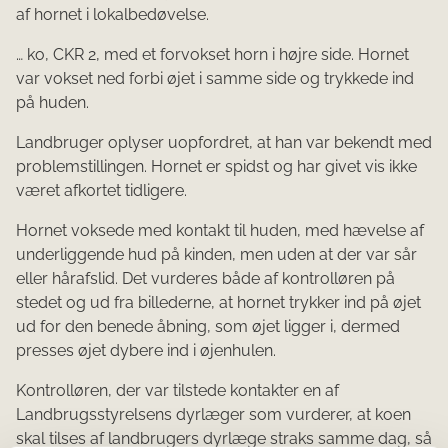
af hornet i lokalbedøvelse.
… ko, CKR 2, med et forvokset horn i højre side. Hornet
var vokset ned forbi øjet i samme side og trykkede ind
på huden.
Landbruger oplyser uopfordret, at han var bekendt med
problemstillingen. Hornet er spidst og har givet vis ikke
været afkortet tidligere.
Hornet voksede med kontakt til huden, med hævelse af
underliggende hud på kinden, men uden at der var sår
eller hårafslid. Det vurderes både af kontrolløren på
stedet og ud fra billederne, at hornet trykker ind på øjet
ud for den benede åbning, som øjet ligger i, dermed
presses øjet dybere ind i øjenhulen.
Kontrolløren, der var tilstede kontakter en af
Landbrugsstyrelsens dyrlæger som vurderer, at koen
skal tilses af landbrugers dyrlæge straks samme dag, så