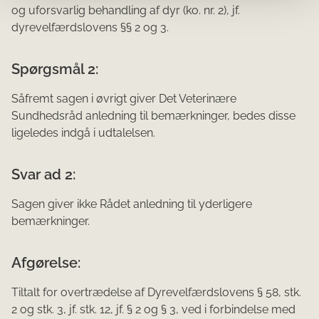
og uforsvarlig behandling af dyr (ko. nr. 2), jf.
dyrevelfærdslovens §§ 2 og 3.
Spørgsmål 2:
Såfremt sagen i øvrigt giver Det Veterinære
Sundhedsråd anledning til bemærkninger, bedes disse
ligele­des indgå i udtalelsen.
Svar ad 2:
Sagen giver ikke Rådet anledning til yderligere
bemærkninger.
Afgørelse:
Tiltalt for overtrædelse af Dyrevelfærdslovens § 58, stk.
2 og stk. 3, jf. stk. 12, jf. § 2 og § 3, ved i forbindelse med