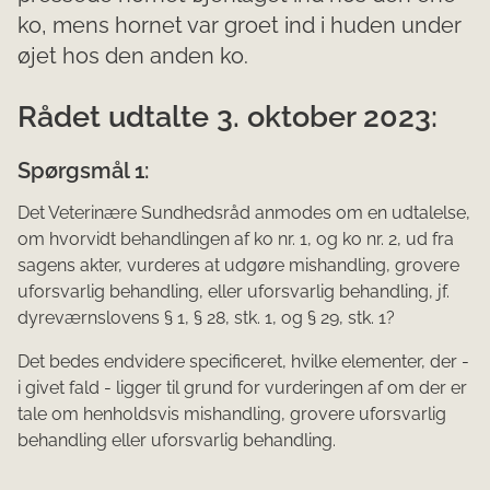
ko, mens hornet var groet ind i huden under
øjet hos den anden ko.
Rådet udtalte 3. oktober 2023:
Spørgsmål 1:
Det Veterinære Sundhedsråd anmodes om en udtalelse,
om hvorvidt behandlingen af ko nr. 1, og ko nr. 2, ud fra
sagens akter, vurderes at udgøre mishandling, grovere
uforsvarlig behand­ling, eller uforsvarlig behandling, jf.
dyreværnslovens § 1, § 28, stk. 1, og § 29, stk. 1?
Det bedes endvidere specificeret, hvilke elementer, der -
i givet fald - ligger til grund for vurderingen af om der er
tale om henholdsvis mishandling, grovere uforsvarlig
behandling eller uforsvarlig behandling.