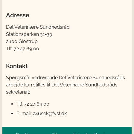
Adresse
Det Veterinære Sundhedsråd
Stationsparken 31-33
2600 Glostrup
Tlf: 72 27 69 00
Kontakt
Spørgsmål vedrørende Det Veterinære Sundhedsråds
arbejde kan stilles til Det Veterinære Sundhedsråds
sekretariat:
Tlf. 72 27 69 00
E-mail: 246sek@fvst.dk