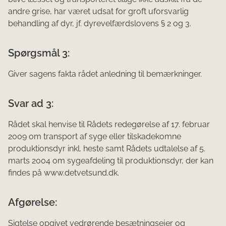
andre grise, har været udsat for groft uforsvarlig
behandling af dyr, jf. dyrevelfærdslovens § 2 og 3.
Spørgsmål 3:
Giver sagens fakta rådet anledning til bemærkninger.
Svar ad 3:
Rådet skal henvise til Rådets redegørelse af 17. februar
2009 om transport af syge eller tilskadekomne
produktionsdyr inkl. heste samt Rådets udtalelse af 5.
marts 2004 om sygeafdeling til produktionsdyr, der kan
findes på www.detvetsund.dk.
Afgørelse:
Sigtelse opgivet vedrørende besætningsejer og