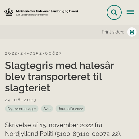
Print siden:
2022-24-0152-00627
Slagtegris med halesår
blev transporteret til
slagteriet
24-08-2023
Dyreværnssager
Svin
Journalår 2022
Skrivelse af 15. november 2022 fra
Nordjylland Politi (5100-89110-00072-22).