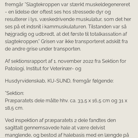
fremgår ”Slagtekroppen var stærkt muskeldegenereret
- en lidelse der oftest ses hos stressede dyr og
resulterer i lys, væskedrivende muskulatur, som det her
ses på et indsnit i kammuskulaturen. Tilstanden var så
højgradig og udbredt, at det første til totalkassation af
slagtekroppen.” Grisen var ikke transporteret adskilt fra
de andre grise under transporten.
Af sektionsrapport af 1. november 2022 fra Sektion for
Patologi, Institut for Veterinær- og
Husdyrvidenskab, KU-SUND, fremgår følgende:
”Sektion:
Præparatets dele målte hhv. ca. 33,5 x 16,5 cm og 31 x
18,5 cm.
Ved inspektion af præparatets 2 dele fandtes den
sagittalt gennemsavede hale at være delvist
manglende, og bestod af halebasis med en længde på