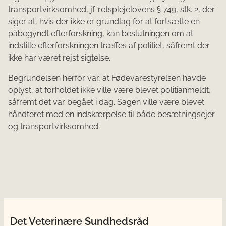
transportvirksomhed, jf. retsplejelovens § 749, stk. 2, der
siger at, hvis der ikke er grundlag for at fortsætte en
påbegyndt efterforskning, kan beslutningen om at
indstille efterforskningen træffes af politiet, såfremt der
ikke har været rejst sigtelse.
Begrundelsen herfor var, at Fødevarestyrelsen havde
oplyst, at forholdet ikke ville være blevet politianmeldt,
såfremt det var begået i dag. Sagen ville være blevet
håndteret med en indskærpelse til både besætningsejer
og transportvirksomhed.
Det Veterinære Sundhedsråd