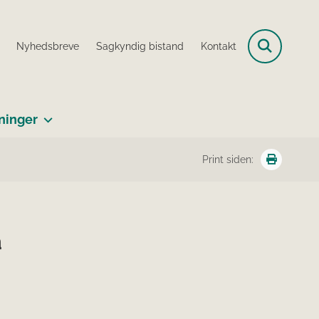
Nyhedsbreve
Sagkyndig bistand
Kontakt
ninger
Print siden:
a