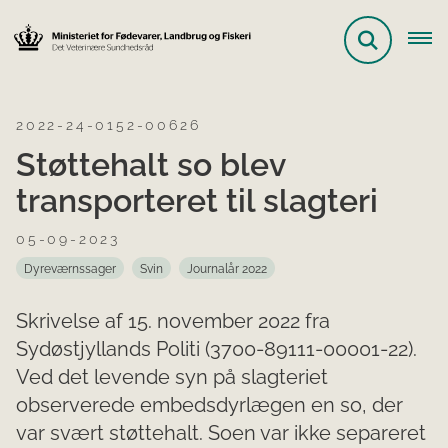
2022-24-0152-00626
Støttehalt so blev
transporteret til slagteri
05-09-2023
Dyreværnssager
Svin
Journalår 2022
Skrivelse af 15. november 2022 fra
Sydøstjyllands Politi (3700-89111-00001-22).
Ved det levende syn på slagteriet
observerede embedsdyrlægen en so, der
var svært støttehalt. Soen var ikke separeret