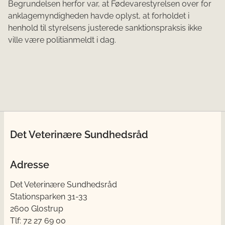
Begrundelsen herfor var, at Fødevarestyrelsen over for
anklagemyndigheden havde oplyst, at forholdet i
henhold til styrelsens justerede sanktionspraksis ikke
ville være politianmeldt i dag.
Det Veterinære Sundhedsråd
Adresse
Det Veterinære Sundhedsråd
Stationsparken 31-33
2600 Glostrup
Tlf: 72 27 69 00