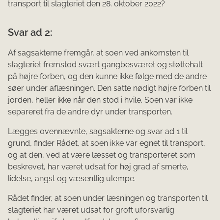
transport til slagteriet den 28. oktober 2022?
Svar ad 2:
Af sagsakterne fremgår, at soen ved ankomsten til
slagteriet fremstod svært gangbesværet og støttehalt
på højre forben, og den kunne ikke følge med de andre
søer under aflæsningen. Den satte nødigt højre forben til
jorden, heller ikke når den stod i hvile. Soen var ikke
separeret fra de andre dyr under transporten.
Lægges ovennævnte, sagsakterne og svar ad 1 til
grund, finder Rådet, at soen ikke var egnet til transport,
og at den, ved at være læsset og transporteret som
beskrevet, har været udsat for høj grad af smerte,
lidelse, angst og væsentlig ulempe.
Rådet finder, at soen under læsningen og transporten til
slagteriet har været udsat for groft uforsvarlig