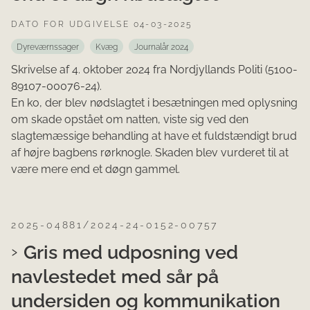
DATO FOR UDGIVELSE 04-03-2025
Dyreværnssager
Kvæg
Journalår 2024
Skrivelse af 4. oktober 2024 fra Nordjyllands Politi (5100-
89107-00076-24).
En ko, der blev nødslagtet i besætningen med oplysning
om skade opstået om natten, viste sig ved den
slagtemæssige behandling at have et fuldstændigt brud
af højre bagbens rørknogle. Skaden blev vurderet til at
være mere end et døgn gammel.
2025-04881/2024-24-0152-00757
Gris med udposning ved
navlestedet med sår på
undersiden og kommunikation