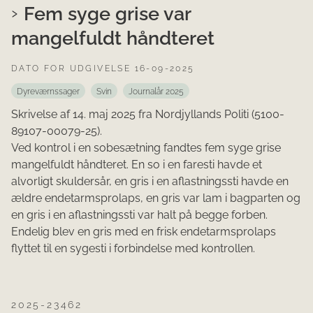
Fem syge grise var
mangelfuldt håndteret
DATO FOR UDGIVELSE 16-09-2025
Dyreværnssager
Svin
Journalår 2025
Skrivelse af 14. maj 2025 fra Nordjyllands Politi (5100-
89107-00079-25).
Ved kontrol i en sobesætning fandtes fem syge grise
mangelfuldt håndteret. En so i en faresti havde et
alvorligt skuldersår, en gris i en aflastningssti havde en
ældre endetarmsprolaps, en gris var lam i bagparten og
en gris i en aflastningssti var halt på begge forben.
Endelig blev en gris med en frisk endetarmsprolaps
flyttet til en sygesti i forbindelse med kontrollen.
2025-23462