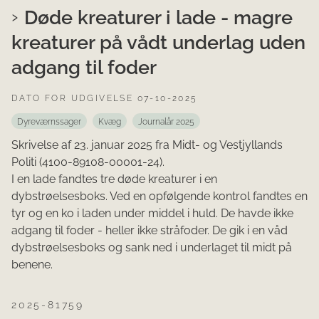
Døde kreaturer i lade - magre
kreaturer på vådt underlag uden
adgang til foder
DATO FOR UDGIVELSE 07-10-2025
Dyreværnssager
Kvæg
Journalår 2025
Skrivelse af 23. januar 2025 fra Midt- og Vestjyllands
Politi (4100-89108-00001-24).
I en lade fandtes tre døde kreaturer i en
dybstrøelsesboks. Ved en opfølgende kontrol fandtes en
tyr og en ko i laden under middel i huld. De havde ikke
adgang til foder - heller ikke stråfoder. De gik i en våd
dybstrøelsesboks og sank ned i underlaget til midt på
benene.
2025-81759