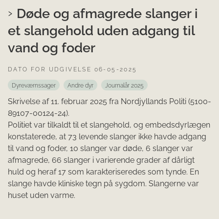
Døde og afmagrede slanger i
et slangehold uden adgang til
vand og foder
DATO FOR UDGIVELSE 06-05-2025
Dyreværnssager
Andre dyr
Journalår 2025
Skrivelse af 11. februar 2025 fra Nordjyllands Politi (5100-
89107-00124-24).
Politiet var tilkaldt til et slangehold, og embedsdyrlægen
konstaterede, at 73 levende slanger ikke havde adgang
til vand og foder, 10 slanger var døde, 6 slanger var
afmagrede, 66 slanger i varierende grader af dårligt
huld og heraf 17 som karakteriseredes som tynde. En
slange havde kliniske tegn på sygdom. Slangerne var
huset uden varme.