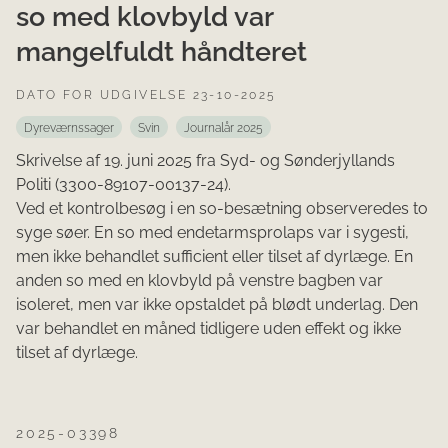
so med klovbyld var
mangelfuldt håndteret
DATO FOR UDGIVELSE 23-10-2025
Dyreværnssager
Svin
Journalår 2025
Skrivelse af 19. juni 2025 fra Syd- og Sønderjyllands
Politi (3300-89107-00137-24).
Ved et kontrolbesøg i en so-besætning observeredes to
syge søer. En so med endetarmsprolaps var i sygesti,
men ikke behandlet sufficient eller tilset af dyrlæge. En
anden so med en klovbyld på venstre bagben var
isoleret, men var ikke opstaldet på blødt underlag. Den
var behandlet en måned tidligere uden effekt og ikke
tilset af dyrlæge.
2025-03398