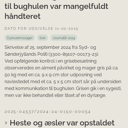
til bughulen var mangelfuldt
håndteret
DATO FOR UDGIVELSE 11-02-2025
Dyreværnssager
Svin
Journalår 2024
Skrivelse af 25. september 2024 fra Syd- og
Sønderjyllands Politi (3300-89107-00173-23).
Ved opfølgende kontrol i en grisebesætning
observeredes en alment påvirket og mager gris på ca.
50 kg med en ca. 9 x 9 cm stor udposning ved
navlestedet med et ca. 5 x 5 cm stort sår på undersiden
med kommunikation til bughulen. Grisen gik i en sygesti,
men var ikke behandlet eller tilset af en dyrlæge.
2025-04537/2024-24-0150-00054
Heste og æsler var opstaldet