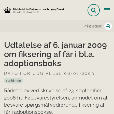
Print siden:
Udtalelse af 6. januar 2009
om fiksering af får i bl.a.
adoptionsboks
DATO FOR UDGIVELSE 06-01-2009
Gældende
Rådet blev ved skrivelse af 23. september
2008 fra Fødevarestyrelsen, anmodet om at
besvare spørgsmål vedrørende fiksering af
får i adoptionsbokse.