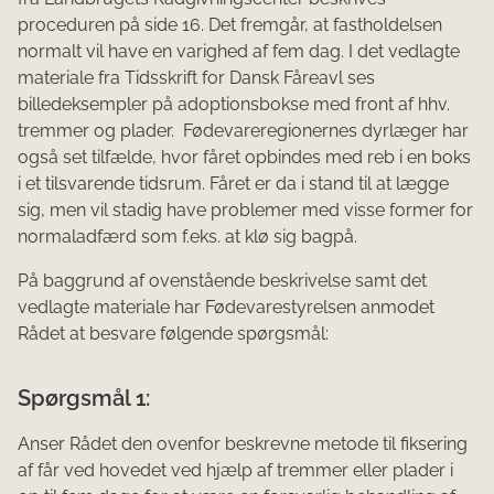
proceduren på side 16. Det fremgår, at fastholdelsen
normalt vil have en varighed af fem dag. I det vedlagte
materiale fra Tidsskrift for Dansk Fåreavl ses
billedeksempler på adoptionsbokse med front af hhv.
tremmer og plader. Fødevareregionernes dyrlæger har
også set tilfælde, hvor fåret opbindes med reb i en boks
i et tilsvarende tidsrum. Fåret er da i stand til at lægge
sig, men vil stadig have problemer med visse former for
normaladfærd som f.eks. at klø sig bagpå.
På baggrund af ovenstående beskrivelse samt det
vedlagte materiale har Fødevarestyrelsen anmodet
Rådet at besvare følgende spørgsmål:
Spørgsmål 1:
Anser Rådet den ovenfor beskrevne metode til fiksering
af får ved hovedet ved hjælp af tremmer eller plader i