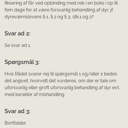
fiksering af får ved opbinding med reb i en boks i op til
fem dage for at være forsvarlig behandling af dyr, jf.
dyreværnslovens § 1, § 2 og § 3, stk.1 og 2?
Svar ad 2:
Se svar ad 1.
Spørgsmål 3:
Hvis Rådet svarer nej til spørgsmål 1 og/eller 2 bedes
det angivet, hvorvidt det vurderes, om der er tale om
uforsvarlig eller groft uforsvarlig behandling af dyr evt.
med karakter af mishandling.
Svar ad 3:
Bortfalder.