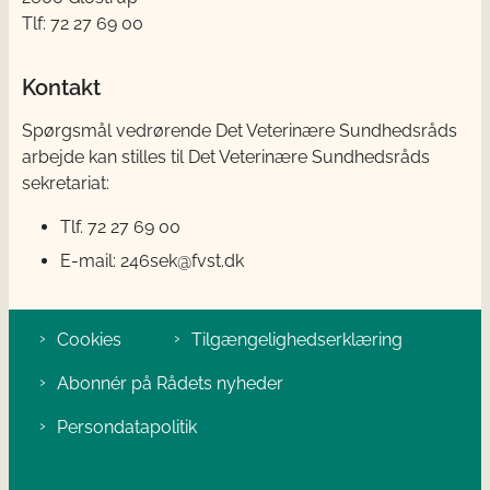
Tlf: 72 27 69 00
Kontakt
Spørgsmål vedrørende Det Veterinære Sundhedsråds
arbejde kan stilles til Det Veterinære Sundhedsråds
sekretariat:
Tlf. 72 27 69 00
E-mail: 246sek@fvst.dk
Cookies
Tilgængelighedserklæring
Abonnér på Rådets nyheder
Persondatapolitik