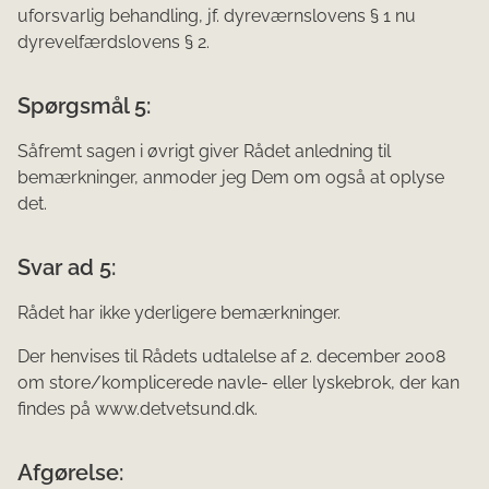
uforsvarlig behandling, jf. dyreværnslovens § 1 nu
dyrevelfærdslovens § 2.
Spørgsmål 5:
Såfremt sagen i øvrigt giver Rådet anledning til
bemærkninger, anmoder jeg Dem om også at oplyse
det.
Svar ad 5:
Rådet har ikke yderligere bemærkninger.
Der henvises til Rådets udtalelse af 2. december 2008
om store/komplicerede navle- eller lyskebrok, der kan
findes på www.detvetsund.dk.
Afgørelse: