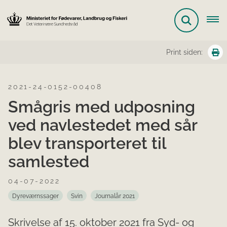
Print siden:
2021-24-0152-00408
Smågris med udposning
ved navlestedet med sår
blev transporteret til
samlested
04-07-2022
Dyreværnssager
Svin
Journalår 2021
Skrivelse af 15. oktober 2021 fra Syd- og