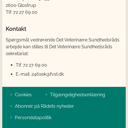
2600 Glostrup
Tlf: 72 27 69 00
Kontakt
Spørgsmål vedrørende Det Veterinære Sundhedsråds
arbejde kan stilles til Det Veterinære Sundhedsråds
sekretariat:
Tlf. 72 27 69 00
E-mail: 246sek@fvst.dk
Cookies
Tilgængelighedserklæring
Abonnér på Rådets nyheder
Persondatapolitik