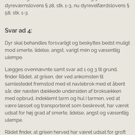
dyreværnslovens § 28, stk. 1-3, nu dyrevelfærdslovens §
58, stk. 1-3.
Svar ad 4:
Dyr skal behandles forsvarligt og beskyttes bedst muligt
mod smerte, lidelse, angst, varigt mén og væsentlig
ulempe.
Lægges ovennævnte samt svar ad 1 og 3 til grund,
finder Rådet, at grisen, der ved ankomsten til
samlestedet fremstod med et navlebrok med et åbent
sår, der næsten dækkede undersiden af broksækken
med opbrud, indeklemt tarm og hul i tarmen, ved at
være læsset og transporteret som beskrevet, har været
udsat for høj grad af smerte, lidelse, angst og væsentlig
ulempe.
Rådet finder, at grisen herved har været udsat for groft