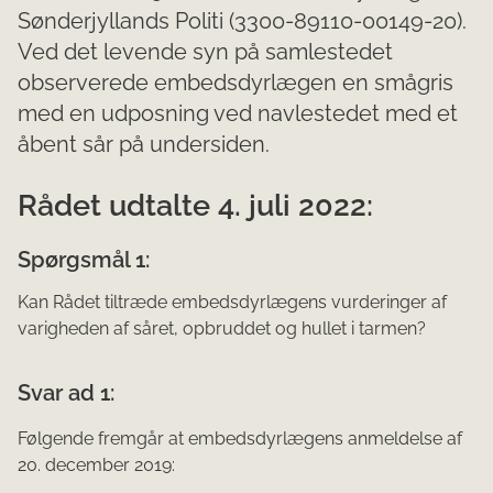
Sønderjyllands Politi (3300-89110-00149-20).
Ved det levende syn på samlestedet
observerede embedsdyrlægen en smågris
med en udposning ved navlestedet med et
åbent sår på undersiden.
Rådet udtalte 4. juli 2022:
Spørgsmål 1:
Kan Rådet tiltræde embedsdyrlægens vurderinger af
varigheden af såret, opbruddet og hul­let i tarmen?
Svar ad 1:
Følgende fremgår at embedsdyrlægens anmeldelse af
20. december 2019: