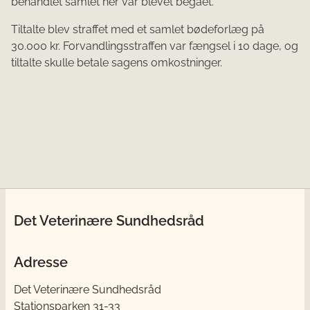
behandlet samlet her var blevet begået.
Tiltalte blev straffet med et samlet bødeforlæg på
30.000 kr. Forvandlingsstraffen var fængsel i 10 dage, og
tiltalte skulle betale sagens omkostninger.
Det Veterinære Sundhedsråd
Adresse
Det Veterinære Sundhedsråd
Stationsparken 31-33