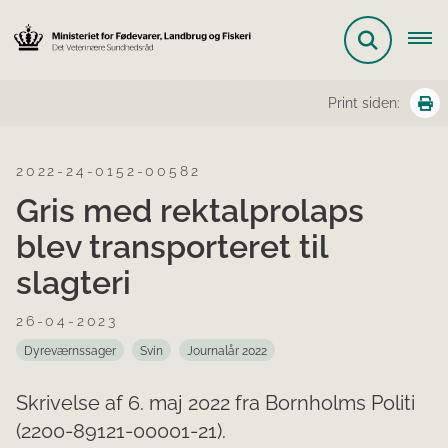
Print siden:
2022-24-0152-00582
Gris med rektalprolaps
blev transporteret til
slagteri
26-04-2023
Dyreværnssager
Svin
Journalår 2022
Skrivelse af 6. maj 2022 fra Bornholms Politi
(2200-89121-00001-21).