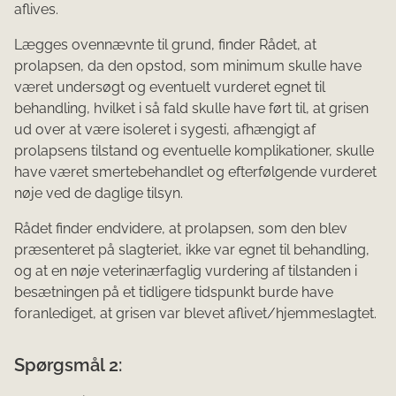
aflives.
Lægges ovennævnte til grund, finder Rådet, at
prolapsen, da den opstod, som minimum skulle have
været undersøgt og eventuelt vurderet egnet til
behandling, hvilket i så fald skulle have ført til, at grisen
ud over at være isoleret i sygesti, afhængigt af
prolapsens tilstand og eventuelle komplikationer, skulle
have været smertebehandlet og efterfølgende vurderet
nøje ved de daglige tilsyn.
Rådet finder endvidere, at prolapsen, som den blev
præsenteret på slagteriet, ikke var egnet til behandling,
og at en nøje veterinærfaglig vurdering af tilstanden i
besætningen på et tidligere tidspunkt burde have
foranlediget, at grisen var blevet aflivet/hjemmeslagtet.
Spørgsmål 2: