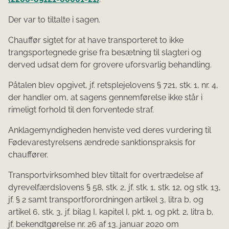
Der var to tiltalte i sagen.
Chauffør sigtet for at have transporteret to ikke
trangsportegnede grise fra besætning til slagteri og
derved udsat dem for grovere uforsvarlig behandling.
Påtalen blev opgivet, jf. retsplejelovens § 721, stk. 1, nr. 4,
der handler om, at sagens gennemførelse ikke står i
rimeligt forhold til den forventede straf.
Anklagemyndigheden henviste ved deres vurdering til
Fødevarestyrelsens ændrede sanktionspraksis for
chauffører.
Transportvirksomhed blev tiltalt for overtrædelse af
dyrevelfærdslovens § 58, stk. 2, jf. stk. 1, stk. 12, og stk. 13,
jf. § 2 samt transportforordningen artikel 3, litra b, og
artikel 6, stk. 3, jf. bilag I, kapitel I, pkt. 1, og pkt. 2, litra b,
jf. bekendtgørelse nr. 26 af 13. januar 2020 om