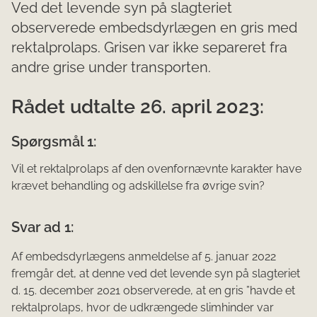
Ved det levende syn på slagteriet
observerede embedsdyrlægen en gris med
rektalprolaps. Grisen var ikke separeret fra
andre grise under transporten.
Rådet udtalte 26. april 2023:
Spørgsmål 1:
Vil et rektalprolaps af den ovenfornævnte karakter have
krævet behandling og adskillelse fra øvrige svin?
Svar ad 1:
Af embedsdyrlægens anmeldelse af 5. januar 2022
fremgår det, at denne ved det levende syn på slagteriet
d. 15. december 2021 observerede, at en gris ”havde et
rektalprolaps, hvor de udkrængede slimhinder var