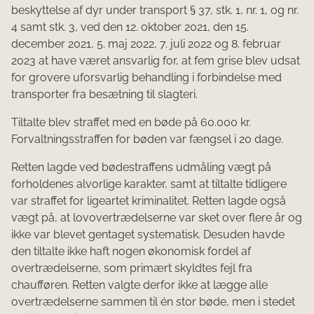
beskyttelse af dyr under transport § 37, stk. 1, nr. 1, og nr.
4 samt stk. 3, ved den 12. oktober 2021, den 15.
december 2021, 5. maj 2022, 7. juli 2022 og 8. februar
2023 at have været ansvarlig for, at fem grise blev udsat
for grovere uforsvarlig behandling i forbindelse med
transporter fra besætning til slagteri.
Tiltalte blev straffet med en bøde på 60.000 kr.
Forvaltningsstraffen for bøden var fængsel i 20 dage.
Retten lagde ved bødestraffens udmåling vægt på
forholdenes alvorlige karakter, samt at tiltalte tidligere
var straffet for ligeartet kriminalitet. Retten lagde også
vægt på, at lovovertrædelserne var sket over flere år og
ikke var blevet gentaget systematisk. Desuden havde
den tiltalte ikke haft nogen økonomisk fordel af
overtrædelserne, som primært skyldtes fejl fra
chaufføren. Retten valgte derfor ikke at lægge alle
overtrædelserne sammen til én stor bøde, men i stedet