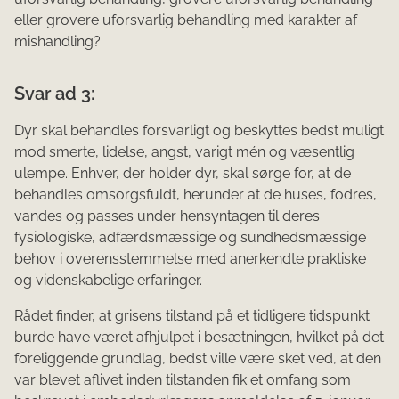
eller grovere uforsvarlig behandling med karakter af
mishandling?
Svar ad 3:
Dyr skal behandles forsvarligt og beskyttes bedst muligt
mod smerte, lidelse, angst, varigt mén og væsentlig
ulempe. Enhver, der holder dyr, skal sørge for, at de
behandles omsorgsfuldt, herunder at de huses, fodres,
vandes og passes under hensyntagen til deres
fysiologiske, adfærdsmæssige og sundhedsmæssige
behov i overensstemmelse med anerkendte praktiske
og videnskabelige erfaringer.
Rådet finder, at grisens tilstand på et tidligere tidspunkt
burde have været afhjulpet i besætningen, hvilket på det
foreliggende grundlag, bedst ville være sket ved, at den
var blevet aflivet inden tilstanden fik et omfang som