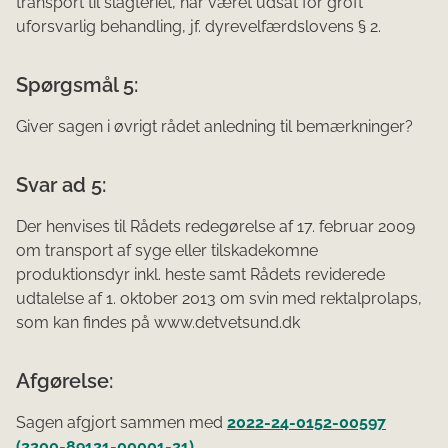
transport til slagteriet, har været udsat for groft
uforsvarlig behandling, jf. dyrevelfærdslovens § 2.
Spørgsmål 5:
Giver sagen i øvrigt rådet anledning til bemærkninger?
Svar ad 5:
Der henvises til Rådets redegørelse af 17. februar 2009
om transport af syge eller tilskadekomne
produktionsdyr inkl. heste samt Rådets reviderede
udtalelse af 1. oktober 2013 om svin med rektalprolaps,
som kan findes på www.detvetsund.dk
Afgørelse:
Sagen afgjort sammen med
2022-24-0152-00597
(2200-89121-00001-21)
.