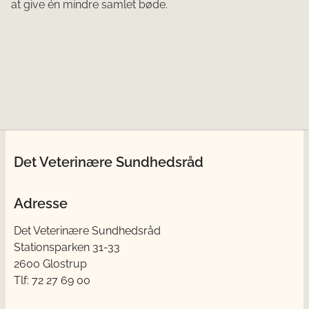
at give én mindre samlet bøde.
Det Veterinære Sundhedsråd
Adresse
Det Veterinære Sundhedsråd
Stationsparken 31-33
2600 Glostrup
Tlf: 72 27 69 00