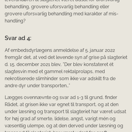
behandling, grovere uforsvarlig behandling eller
grovere uforsvarlig behandling med karakter af mis­
handling?
Svar ad 4:
Af embedsdyrlægens anmeldelse af 5. januar 2022
fremgår det, at ved det levende syn af grise på slagteriet
d. 15. december 2021 blev, ”Der blev konstateret ét
slagtesvin med et gammel rektalprolaps, med
nekrotiserede slimhinder som ikke var adskilt fra de
andre dyr under transporten…”
Lægges ovennævnte og svar ad 1-3 til grund, finder
Rådet, at grisen ikke var egnet til transport, og at den
under læsning og transport til slagteriet har været udsat
for høj grad af smerte, lidelse, angst, varigt mén og
væsentlig ulempe, og at den derved under læsning og